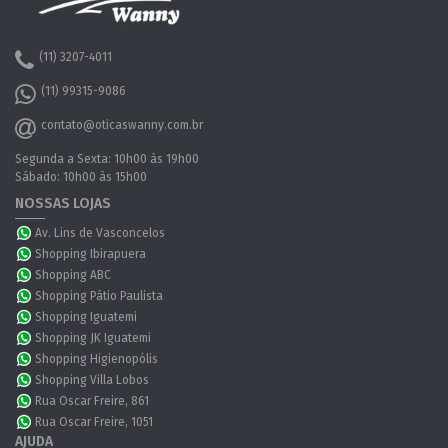
(11) 3207-4011
(11) 99315-9086
contato@oticaswanny.com.br
Segunda a Sexta: 10h00 às 19h00
Sábado: 10h00 às 15h00
NOSSAS LOJAS
Av. Lins de Vasconcelos
Shopping Ibirapuera
Shopping ABC
Shopping Pátio Paulista
Shopping Iguatemi
Shopping JK Iguatemi
Shopping Higienopólis
Shopping Villa Lobos
Rua Oscar Freire, 861
Rua Oscar Freire, 1051
AJUDA