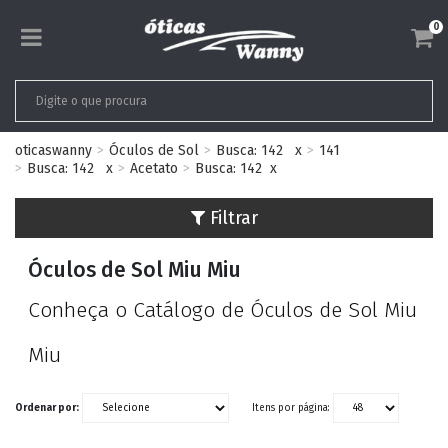
0
oticaswanny
Óculos de Sol
Busca: 142
x
141
Busca: 142
x
Acetato
Busca: 142
x
Filtrar
Óculos de Sol Miu Miu
Conheça o Catálogo de Óculos de Sol Miu
Miu
Ordenar por:
Itens por página: