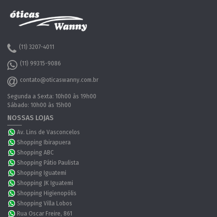
(11) 3207-4011
(11) 99315-9086
contato@oticaswanny.com.br
Segunda a Sexta: 10h00 às 19h00
Sábado: 10h00 às 15h00
NOSSAS LOJAS
Av. Lins de Vasconcelos
Shopping Ibirapuera
Shopping ABC
Shopping Pátio Paulista
Shopping Iguatemi
Shopping JK Iguatemi
Shopping Higienopólis
Shopping Villa Lobos
Rua Oscar Freire, 861