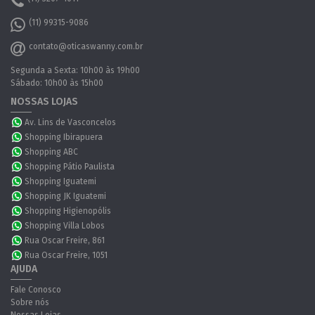
(11) 99315-9086
contato@oticaswanny.com.br
Segunda a Sexta: 10h00 às 19h00
Sábado: 10h00 às 15h00
NOSSAS LOJAS
Av. Lins de Vasconcelos
Shopping Ibirapuera
Shopping ABC
Shopping Pátio Paulista
Shopping Iguatemi
Shopping JK Iguatemi
Shopping Higienopólis
Shopping Villa Lobos
Rua Oscar Freire, 861
Rua Oscar Freire, 1051
AJUDA
Fale Conosco
Sobre nós
Nossas Lojas