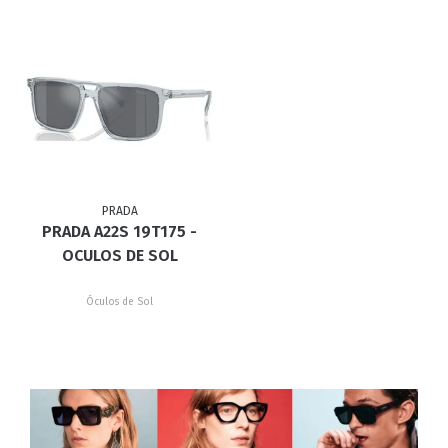
PRADA
PRADA A22S 19T175 -
OCULOS DE SOL
Óculos de Sol