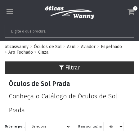
0
oticaswanny
Óculos de Sol
Azul
Aviador
Espelhado
Aro Fechado
Cinza
Filtrar
Óculos de Sol Prada
Conheça o Catálogo de Óculos de Sol
Prada
Ordenar por:
Itens por página: