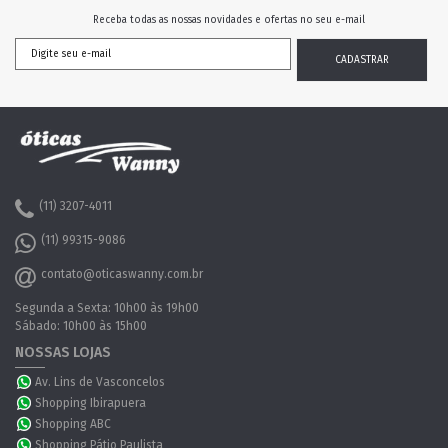
Receba todas as nossas novidades e ofertas no seu e-mail
(11) 3207-4011
(11) 99315-9086
contato@oticaswanny.com.br
Segunda a Sexta: 10h00 às 19h00
Sábado: 10h00 às 15h00
NOSSAS LOJAS
Av. Lins de Vasconcelos
Shopping Ibirapuera
Shopping ABC
Shopping Pátio Paulista