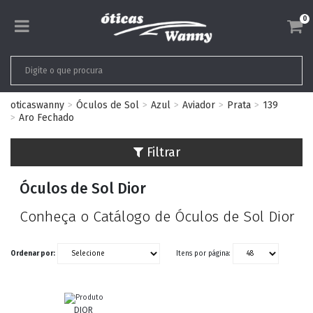
0
oticaswanny
Óculos de Sol
Azul
Aviador
Prata
139
Aro Fechado
Filtrar
Óculos de Sol Dior
Conheça o Catálogo de Óculos de Sol Dior
Ordenar por:
Itens por página:
DIOR