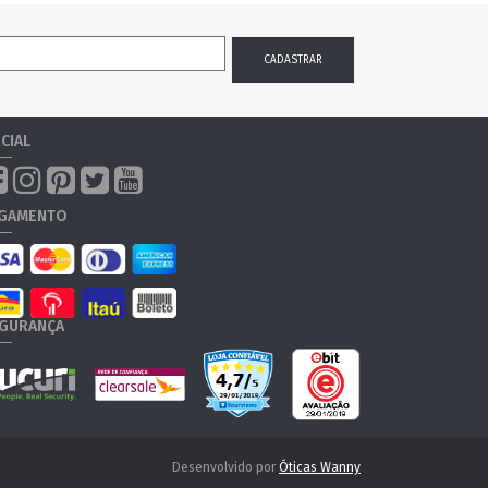
CIAL
GAMENTO
GURANÇA
Desenvolvido por
Óticas Wanny