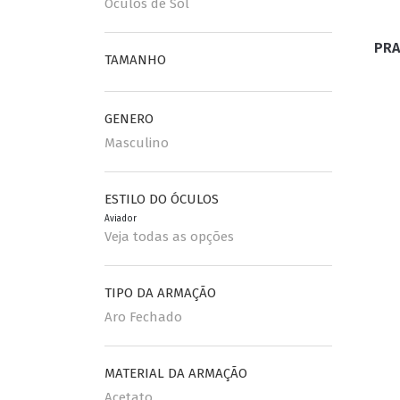
Óculos de Sol
PRA
ESPORTIVO
CLUBMASTER
TAMANHO
GRIFES
GENERO
Masculino
ESTILO DO ÓCULOS
Aviador
Veja todas as opções
TIPO DA ARMAÇÃO
Aro Fechado
MATERIAL DA ARMAÇÃO
Acetato