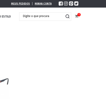
MEUS PEDIDOS
MINHA CONTA
0
U ESTILO
DOBRÁVEL
MAXI ÓCULOS