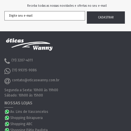
Receba todas as nossas novidades e ofertas no seu e-mail
(11) 3207-4011
(11) 99315-9086
contato@oticaswanny.com.br
Segunda a Sexta: 10h00 às 19h00
Sábado: 10h00 às 15h00
NOSSAS LOJAS
Av. Lins de Vasconcelos
Shopping Ibirapuera
Shopping ABC
Shopping Pátio Paulista