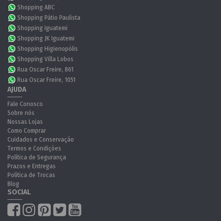
Shopping ABC
Shopping Pátio Paulista
Shopping Iguatemi
Shopping JK Iguatemi
Shopping Higienopólis
Shopping Villa Lobos
Rua Oscar Freire, 861
Rua Oscar Freire, 1051
AJUDA
Fale Conosco
Sobre nós
Nossas Lojas
Como Comprar
Cuidados e Conservação
Termos e Condições
Política de Segurança
Prazos e Entregas
Política de Trocas
Blog
SOCIAL