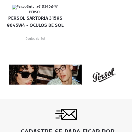
PERSOL
PERSOL SARTORIA 3159S
9045W4 - OCULOS DE SOL
Óculos de Sol