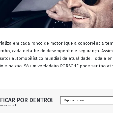
ializa em cada ronco de motor (que a concorrência ten
senho, cada detalhe de desempenho e segurança. Assi
setor automobilístico mundial da atualidade. Toda a en
nio e paixão. Só um verdadeiro PORSCHE pode ser tão at
FICAR POR DENTRO!
no seu e-mail