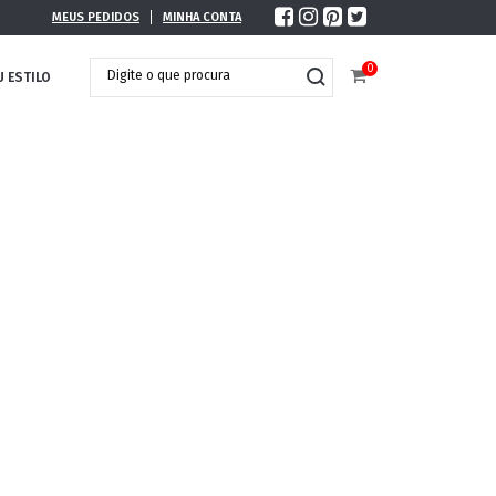
MEUS PEDIDOS
MINHA CONTA
0
U ESTILO
DOBRÁVEL
MAXI ÓCULOS