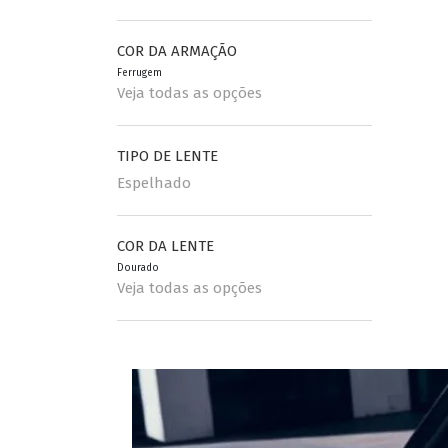
COR DA ARMAÇÃO
Ferrugem
Veja todas as opções
TIPO DE LENTE
Espelhado
COR DA LENTE
Dourado
Veja todas as opções