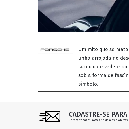
Um mito que se mater
linha arrojada no de
sucedida e vedete do 
sob a forma de fascí
símbolo.
CADASTRE-SE PARA 
Receba todas as nossas novidades e ofertas 