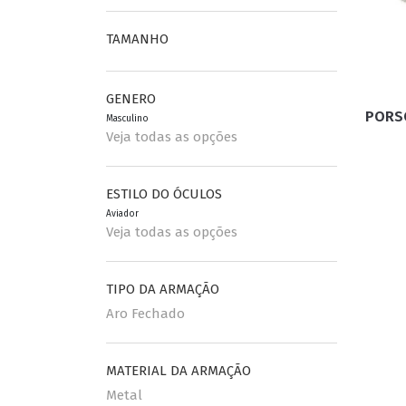
TAMANHO
ESPORTIVO
CLUBMASTER
GRIFES
GENERO
PORSC
Masculino
Veja todas as opções
ESTILO DO ÓCULOS
Aviador
Veja todas as opções
TIPO DA ARMAÇÃO
Aro Fechado
MATERIAL DA ARMAÇÃO
Metal