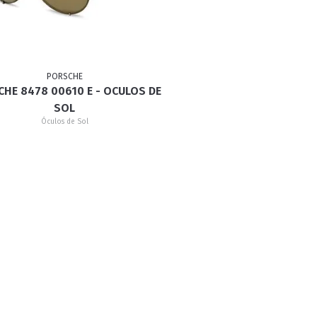
RETRÔ
BORBOLETA
MÁSCARA
PORSCHE
HE 8478 00610 E - OCULOS DE
SOL
Óculos de Sol