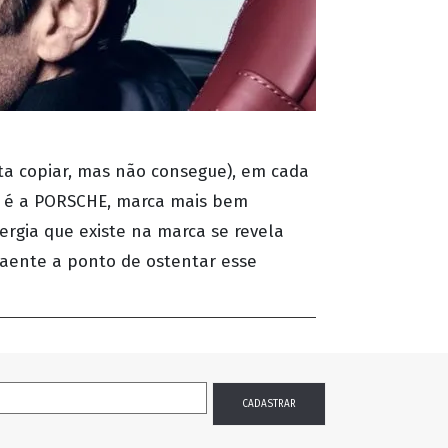
ta copiar, mas não consegue), em cada
m é a PORSCHE, marca mais bem
ergia que existe na marca se revela
raente a ponto de ostentar esse