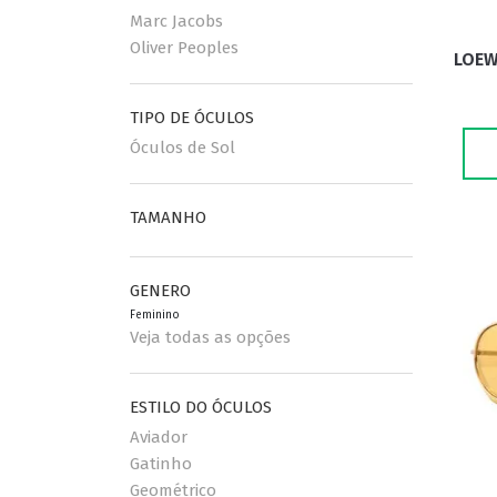
Marc Jacobs
Oliver Peoples
LOEW
ESPORTIVO
CLUBMASTER
GRIFES
TIPO DE ÓCULOS
Óculos de Sol
TAMANHO
GENERO
Feminino
Veja todas as opções
ESTILO DO ÓCULOS
Aviador
Gatinho
Geométrico