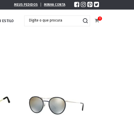
MEUS PEDIDOS
MINHA CONTA
0
U ESTILO
DOBRÁVEL
MAXI ÓCULOS