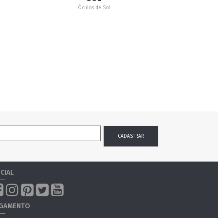
Óculos de Sol
CIAL
GAMENTO