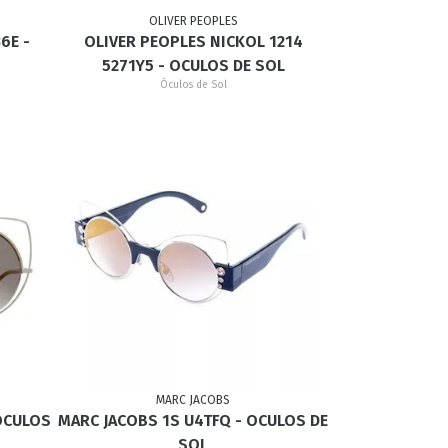
OLIVER PEOPLES
6E -
OLIVER PEOPLES NICKOL 1214
5271Y5 - OCULOS DE SOL
Óculos de Sol
MARC JACOBS
OCULOS
MARC JACOBS 1S U4TFQ - OCULOS DE
SOL