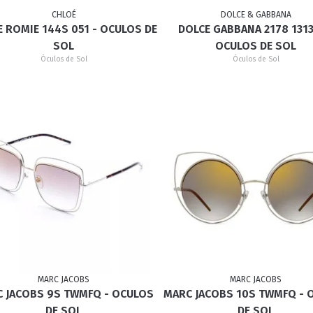
CHLOÉ
DOLCE & GABBANA
 ROMIE 144S 051 - OCULOS DE
DOLCE GABBANA 2178 1313
SOL
OCULOS DE SOL
Óculos de Sol
Óculos de Sol
MARC JACOBS
MARC JACOBS
 JACOBS 9S TWMFQ - OCULOS
MARC JACOBS 10S TWMFQ - 
DE SOL
DE SOL