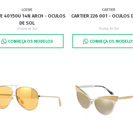
LOEWE
CARTIER
E 40150U 14N ARCH - OCULOS
CARTIER 226 001 - OCULOS 
RETRÔ
BORBOLETA
MÁSCARA
DE SOL
Óculos de Sol
Óculos de Sol
CONHEÇA OS MODELOS
CONHEÇA OS MODELO