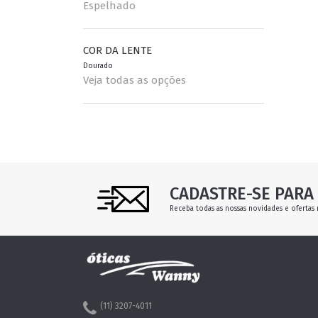
Espelhado
COR DA LENTE
Dourado
Veja todas as opções
CADASTRE-SE PARA 
Receba todas as nossas novidades e ofertas 
(11) 3207-4011