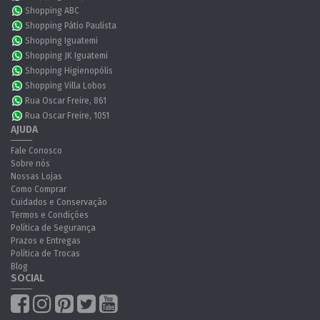
Shopping ABC
Shopping Pátio Paulista
Shopping Iguatemi
Shopping JK Iguatemi
Shopping Higienopólis
Shopping Villa Lobos
Rua Oscar Freire, 861
Rua Oscar Freire, 1051
AJUDA
Fale Conosco
Sobre nós
Nossas Lojas
Como Comprar
Cuidados e Conservação
Termos e Condições
Política de Segurança
Prazos e Entregas
Política de Trocas
Blog
SOCIAL