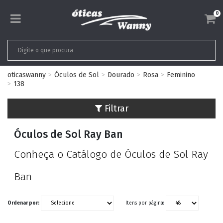
0
oticaswanny
Óculos de Sol
Dourado
Rosa
Feminino
138
Filtrar
Óculos de Sol Ray Ban
Conheça o Catálogo de Óculos de Sol Ray
Ban
Ordenar por:
Itens por página: