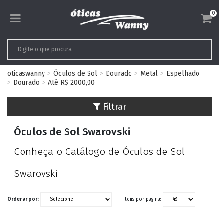
0
oticaswanny
Óculos de Sol
Dourado
Metal
Espelhado
Dourado
Até R$ 2000,00
Filtrar
Óculos de Sol Swarovski
Conheça o Catálogo de Óculos de Sol
Swarovski
Ordenar por:
Itens por página: