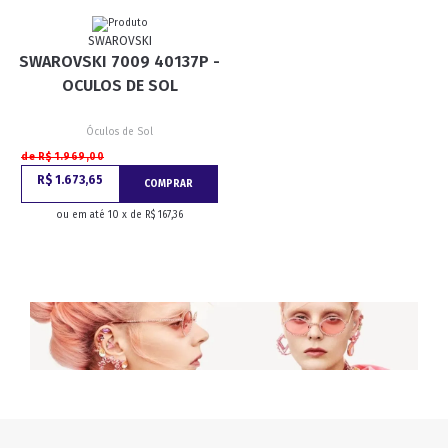
SWAROVSKI
SWAROVSKI 7009 40137P -
OCULOS DE SOL
Óculos de Sol
de R$ 1.969,00
R$ 1.673,65
COMPRAR
ou em até 10 x de R$ 167,36