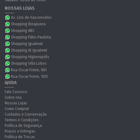
Sábado: 10h00 às 15h00
NOSSAS LOJAS
Av. Lins de Vasconcelos
Shopping Ibirapuera
Shopping ABC
Shopping Pátio Paulista
Shopping Iguatemi
Shopping JK Iguatemi
Shopping Higienopólis
Shopping Villa Lobos
Rua Oscar Freire, 861
Rua Oscar Freire, 1051
AJUDA
Fale Conosco
Sobre nós
Nossas Lojas
Como Comprar
Cuidados e Conservação
Termos e Condições
Política de Segurança
Prazos e Entregas
Política de Trocas