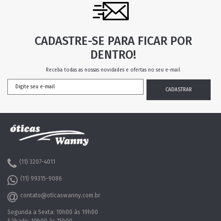
CADASTRE-SE PARA FICAR POR
DENTRO!
Receba todas as nossas novidades e ofertas no seu e-mail
(11) 3207-4011
(11) 99315-9086
contato@oticaswanny.com.br
Segunda a Sexta: 10h00 às 19h00