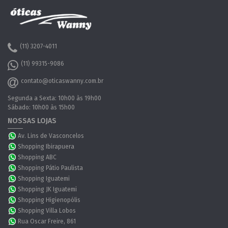
(11) 3207-4011
(11) 99315-9086
contato@oticaswanny.com.br
Segunda a Sexta: 10h00 às 19h00
Sábado: 10h00 às 15h00
NOSSAS LOJAS
Av. Lins de Vasconcelos
Shopping Ibirapuera
Shopping ABC
Shopping Pátio Paulista
Shopping Iguatemi
Shopping JK Iguatemi
Shopping Higienopólis
Shopping Villa Lobos
Rua Oscar Freire, 861