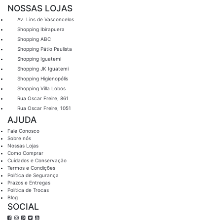
NOSSAS LOJAS
Av. Lins de Vasconcelos
Shopping Ibirapuera
Shopping ABC
Shopping Pátio Paulista
Shopping Iguatemi
Shopping JK Iguatemi
Shopping Higienopólis
Shopping Villa Lobos
Rua Oscar Freire, 861
Rua Oscar Freire, 1051
AJUDA
Fale Conosco
Sobre nós
Nossas Lojas
Como Comprar
Cuidados e Conservação
Termos e Condições
Política de Segurança
Prazos e Entregas
Política de Trocas
Blog
SOCIAL