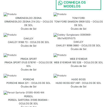
CONHEÇA OS
MODELOS
ERMENEGILDO ZEGNA
TOM FORD
ERMENEGILDO ZEGNA 214 20J - OCULOS
TOM FORD SAMSON 0909 52Q - OCULOS
DE SOL
DE SOL
Óculos de Sol
Óculos de Sol
OAKLEY
OAKLEY
OAKLEY 9188 73 - OCULOS DE SOL
OAKLEY 9096 0660 - OCULOS DE SOL
Óculos de Sol
Óculos de Sol
PRADA SPORT
WEB EYEWEAR
PRADA SPORT 01US 578741 - OCULOS DE
WEB EYEWEAR 185 52B - OCULOS DE SOL
SOL
Óculos de Sol
Óculos de Sol
PORSCHE
HUGO BOSS
PORSCHE 8644 221 - OCULOS DE SOL
HUGO BOSS 637 HXF- OCULOS DE SOL
Óculos de Sol
Óculos de Sol
PERSOL
PERSOL SARTORIA 3159S 9045W4 -
OCULOS DE SOL