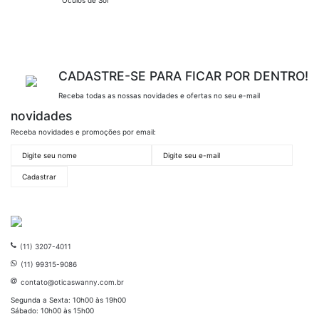
Óculos de Sol
CADASTRE-SE PARA FICAR POR DENTRO!
Receba todas as nossas novidades e ofertas no seu e-mail
novidades
Receba novidades e promoções por email:
(11) 3207-4011
(11) 99315-9086
contato@oticaswanny.com.br
Segunda a Sexta: 10h00 às 19h00
Sábado: 10h00 às 15h00