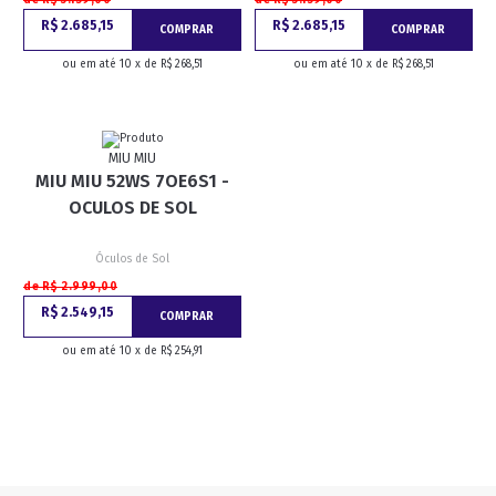
R$ 2.685,15
R$ 2.685,15
COMPRAR
COMPRAR
ou em até 10 x de R$ 268,51
ou em até 10 x de R$ 268,51
MIU MIU
MIU MIU 52WS 7OE6S1 -
OCULOS DE SOL
Óculos de Sol
de R$ 2.999,00
R$ 2.549,15
COMPRAR
ou em até 10 x de R$ 254,91