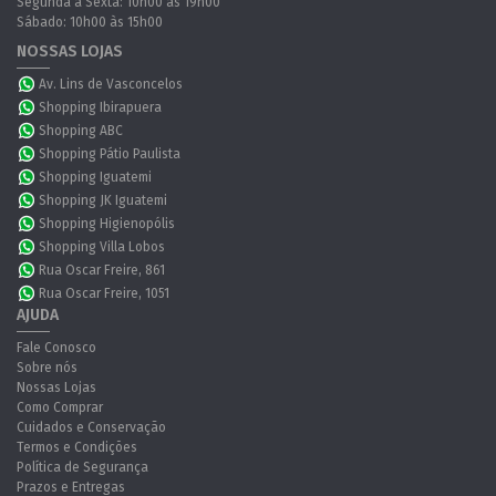
Segunda a Sexta: 10h00 às 19h00
Sábado: 10h00 às 15h00
NOSSAS LOJAS
Av. Lins de Vasconcelos
Shopping Ibirapuera
Shopping ABC
Shopping Pátio Paulista
Shopping Iguatemi
Shopping JK Iguatemi
Shopping Higienopólis
Shopping Villa Lobos
Rua Oscar Freire, 861
Rua Oscar Freire, 1051
AJUDA
Fale Conosco
Sobre nós
Nossas Lojas
Como Comprar
Cuidados e Conservação
Termos e Condições
Política de Segurança
Prazos e Entregas