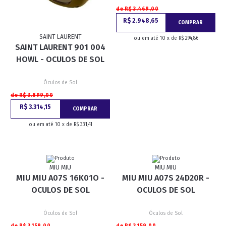
de R$ 3.469,00
R$ 2.948,65
COMPRAR
SAINT LAURENT
ou em até 10 x de R$ 294,86
SAINT LAURENT 901 004
HOWL - OCULOS DE SOL
Óculos de Sol
de R$ 3.899,00
R$ 3.314,15
COMPRAR
ou em até 10 x de R$ 331,41
MIU MIU
MIU MIU
MIU MIU A07S 16K01O -
MIU MIU A07S 24D20R -
OCULOS DE SOL
OCULOS DE SOL
Óculos de Sol
Óculos de Sol
de R$ 3.159,00
de R$ 3.159,00