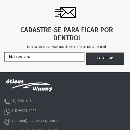
CADASTRE-SE PARA FICAR POR
DENTRO!
Receba todas as nossas novidades e ofertas no seu e-mail
(11) 3207-4011
(11) 99315-9086
contato@oticaswanny.com.br