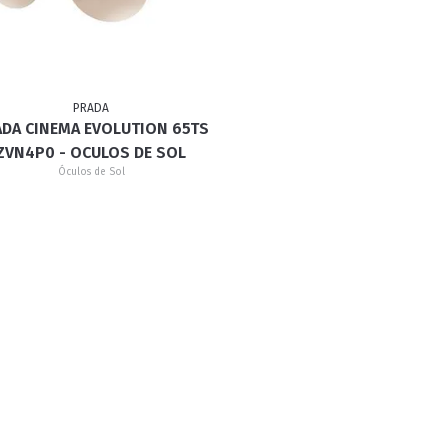
RETRÔ
BORBOLETA
MÁSCARA
PRADA
DA CINEMA EVOLUTION 65TS
ZVN4P0 - OCULOS DE SOL
Óculos de Sol