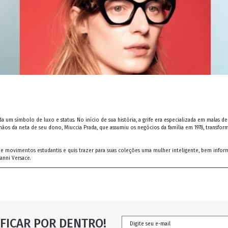
a um símbolo de luxo e status. No início de sua história, a grife era especializada em malas 
mãos da neta de seu dono, Miuccia Prada, que assumiu os negócios da família em 1978, transf
u de movimentos estudantis e quis trazer para suas coleções uma mulher inteligente, bem info
anni Versace.
FICAR POR DENTRO!