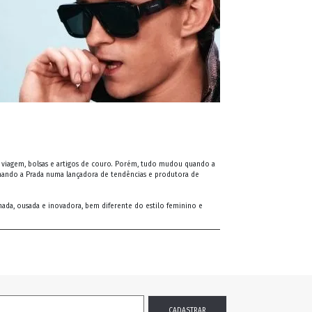
de viagem, bolsas e artigos de couro. Porém, tudo mudou quando a
ormando a Prada numa lançadora de tendências e produtora de
rmada, ousada e inovadora, bem diferente do estilo feminino e