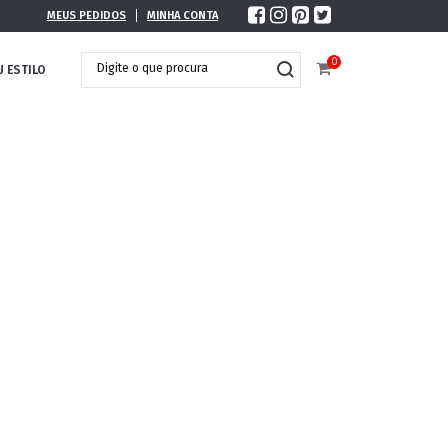
MEUS PEDIDOS
MINHA CONTA
0
U ESTILO
DOBRÁVEL
MAXI ÓCULOS