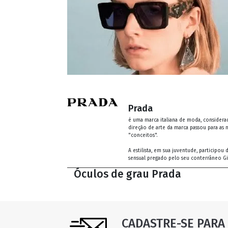
Prada
é uma marca italiana de moda, considerad
direção de arte da marca passou para as 
"conceitos".
A estilista, em sua juventude, participo
sensual pregado pelo seu conterrâneo Gi
Óculos de grau Prada
CADASTRE-SE PARA 