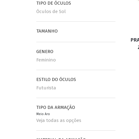
TIPO DE ÓCULOS
Óculos de Sol
ESPORTIVO
CLUBMASTER
GRIFES
TAMANHO
PRA
GENERO
Feminino
ESTILO DO ÓCULOS
Futurista
TIPO DA ARMAÇÃO
Meio Aro
Veja todas as opções