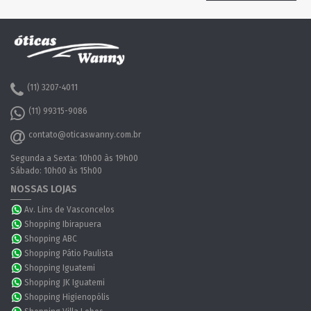
(11) 3207-4011
(11) 99315-9086
contato@oticaswanny.com.br
Segunda a Sexta: 10h00 às 19h00
Sábado: 10h00 às 15h00
NOSSAS LOJAS
Av. Lins de Vasconcelos
Shopping Ibirapuera
Shopping ABC
Shopping Pátio Paulista
Shopping Iguatemi
Shopping JK Iguatemi
Shopping Higienopólis