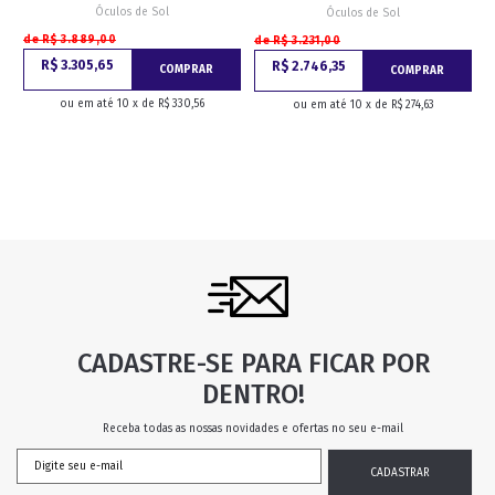
Óculos de Sol
Óculos de Sol
de R$ 3.889,00
de R$ 3.231,00
R$ 3.305,65
R$ 2.746,35
COMPRAR
COMPRAR
ou em até 10 x de R$ 330,56
ou em até 10 x de R$ 274,63
CADASTRE-SE PARA FICAR POR
DENTRO!
Receba todas as nossas novidades e ofertas no seu e-mail