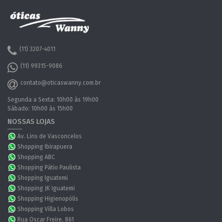
(11) 3207-4011
(11) 99315-9086
contato@oticaswanny.com.br
Segunda a Sexta: 10h00 às 19h00
Sábado: 10h00 às 15h00
NOSSAS LOJAS
Av. Lins de Vasconcelos
Shopping Ibirapuera
Shopping ABC
Shopping Pátio Paulista
Shopping Iguatemi
Shopping JK Iguatemi
Shopping Higienopólis
Shopping Villa Lobos
Rua Oscar Freire, 861