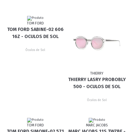
TOM FORD
TOM FORD SABINE-02 606
16Z - OCULOS DE SOL
Óculos de Sol
THIERRY
THIERRY LASRY PROBOBLY
500 - OCULOS DE SOL
Óculos de Sol
TOM FORD
MARC JACOBS
TOM FORD SIMONE-02 571
MARC JACOBS 11S TWZBE -