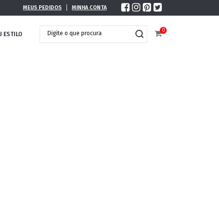
MEUS PEDIDOS
MINHA CONTA
0
U ESTILO
DOBRÁVEL
MAXI ÓCULOS