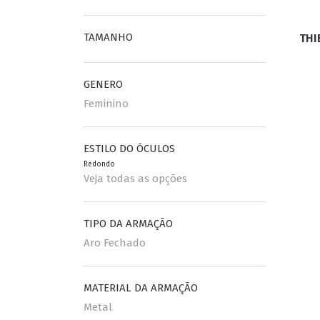
TAMANHO
THI
ESPORTIVO
CLUBMASTER
GRIFES
GENERO
Feminino
ESTILO DO ÓCULOS
Redondo
Veja todas as opções
TIPO DA ARMAÇÃO
Aro Fechado
MATERIAL DA ARMAÇÃO
Metal