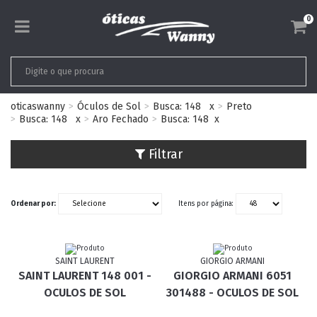
0
oticaswanny
Óculos de Sol
Busca: 148
x
Preto
Busca: 148
x
Aro Fechado
Busca: 148
x
Filtrar
Ordenar por:
Itens por página:
SAINT LAURENT
GIORGIO ARMANI
SAINT LAURENT 148 001 -
GIORGIO ARMANI 6051
OCULOS DE SOL
301488 - OCULOS DE SOL