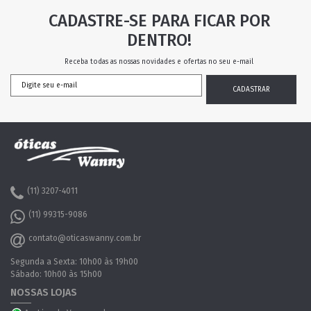
CADASTRE-SE PARA FICAR POR
DENTRO!
Receba todas as nossas novidades e ofertas no seu e-mail
(11) 3207-4011
(11) 99315-9086
contato@oticaswanny.com.br
Segunda a Sexta: 10h00 às 19h00
Sábado: 10h00 às 15h00
NOSSAS LOJAS