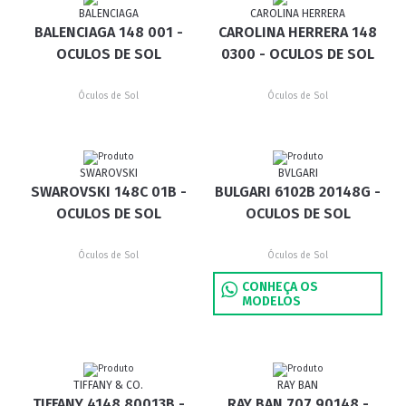
BALENCIAGA
CAROLINA HERRERA
BALENCIAGA 148 001 -
CAROLINA HERRERA 148
OCULOS DE SOL
0300 - OCULOS DE SOL
Óculos de Sol
Óculos de Sol
SWAROVSKI
BVLGARI
SWAROVSKI 148C 01B -
BULGARI 6102B 20148G -
OCULOS DE SOL
OCULOS DE SOL
Óculos de Sol
Óculos de Sol
CONHEÇA OS
MODELOS
TIFFANY & CO.
RAY BAN
TIFFANY 4148 80013B -
RAY BAN 707 90148 -