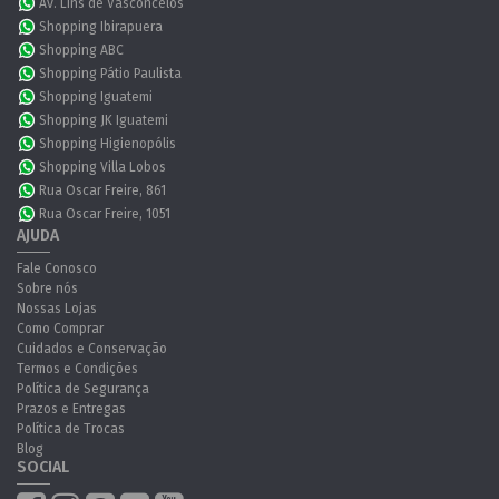
Av. Lins de Vasconcelos
Shopping Ibirapuera
Shopping ABC
Shopping Pátio Paulista
Shopping Iguatemi
Shopping JK Iguatemi
Shopping Higienopólis
Shopping Villa Lobos
Rua Oscar Freire, 861
Rua Oscar Freire, 1051
AJUDA
Fale Conosco
Sobre nós
Nossas Lojas
Como Comprar
Cuidados e Conservação
Termos e Condições
Política de Segurança
Prazos e Entregas
Política de Trocas
Blog
SOCIAL