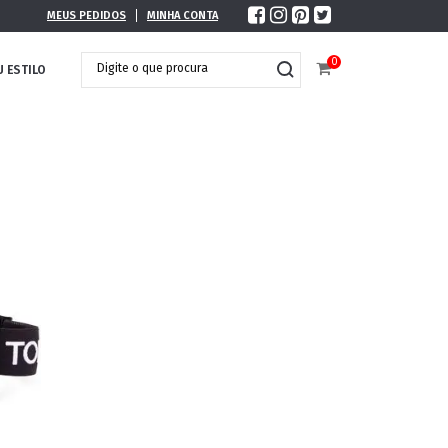
MEUS PEDIDOS
MINHA CONTA
0
U ESTILO
DOBRÁVEL
MAXI ÓCULOS