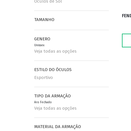
Óculos de Sol
FEN
ESPORTIVO
CLUBMASTER
TAMANHO
GRIFES
GENERO
Unissex
Veja todas as opções
ESTILO DO ÓCULOS
Esportivo
TIPO DA ARMAÇÃO
Aro Fechado
Veja todas as opções
MATERIAL DA ARMAÇÃO