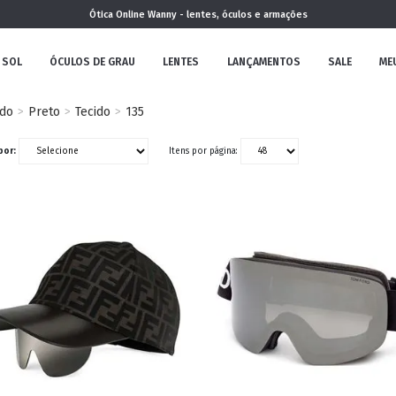
Ótica Online Wanny - lentes, óculos e armações
 SOL
ÓCULOS DE GRAU
LENTES
LANÇAMENTOS
SALE
ME
ado
Preto
Tecido
135
NOVA
por:
Itens por página:
COLEÇÃO
MININO
CLÁSSICO
REDONDOS
AVIADOR