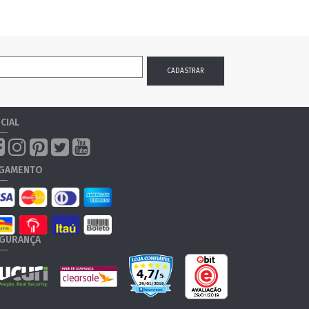
CIAL
GAMENTO
GURANÇA