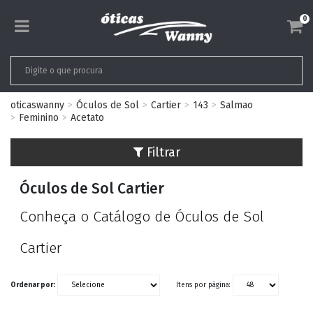
0
oticaswanny
Óculos de Sol
Cartier
143
Salmao
Feminino
Acetato
Filtrar
Óculos de Sol Cartier
Conheça o Catálogo de Óculos de Sol
Cartier
Ordenar por:
Itens por página: