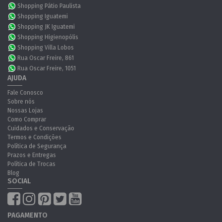
Shopping Pátio Paulista
Shopping Iguatemi
Shopping JK Iguatemi
Shopping Higienopólis
Shopping Villa Lobos
Rua Oscar Freire, 861
Rua Oscar Freire, 1051
AJUDA
Fale Conosco
Sobre nós
Nossas Lojas
Como Comprar
Cuidados e Conservação
Termos e Condições
Política de Segurança
Prazos e Entregas
Política de Trocas
Blog
SOCIAL
PAGAMENTO