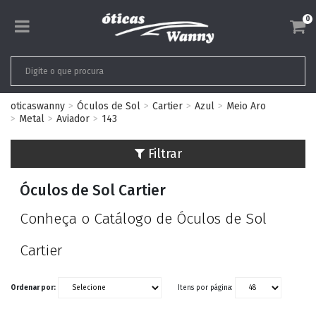
0
oticaswanny
Óculos de Sol
Cartier
Azul
Meio Aro
Metal
Aviador
143
Filtrar
Óculos de Sol Cartier
Conheça o Catálogo de Óculos de Sol
Cartier
Ordenar por:
Itens por página: