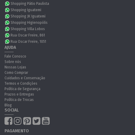
Shopping Pátio Paulista
Shopping Iguatemi
Shopping JK Iguatemi
Shopping Higienopólis
Shopping Villa Lobos
Rua Oscar Freire, 861
Rua Oscar Freire, 1051
AJUDA
Fale Conosco
Sobre nós
Nossas Lojas
Como Comprar
Cuidados e Conservação
Termos e Condições
Política de Segurança
Prazos e Entregas
Política de Trocas
Blog
SOCIAL
PAGAMENTO