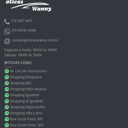
(11) 3207-4011
(11) 99315-9086
contato@oticaswanny.com.br
Segunda a Sexta: 10h00 às 19h00
Sábado: 10h00 às 15h00
NOSSAS LOJAS
Av. Lins de Vasconcelos
Shopping Ibirapuera
Shopping ABC
Shopping Pátio Paulista
Shopping Iguatemi
Shopping JK Iguatemi
Shopping Higienopólis
Shopping Villa Lobos
Rua Oscar Freire, 861
Rua Oscar Freire, 1051