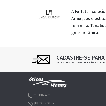
A Farfetch seleci
Armações e estilo
feminina. Tonalid
grife britânica.
CADASTRE-SE PARA 
Receba todas as nossas novidades e ofertas 
(11) 3207-4011
(11) 99315-9086