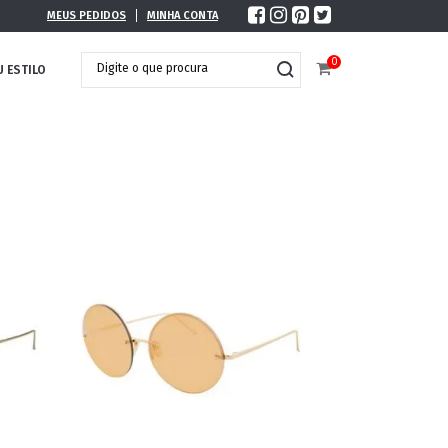
MEUS PEDIDOS
MINHA CONTA
0
U ESTILO
DOBRÁVEL
MAXI ÓCULOS