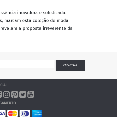
sência inovadora e sofisticada.
ros, marcam esta coleção de moda
 revelam a proposta irreverente da
CIAL
GAMENTO