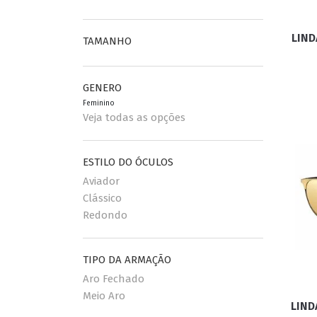
LIND
ESPORTIVO
TAMANHO
CLUBMASTER
GRIFES
GENERO
Feminino
Veja todas as opções
ESTILO DO ÓCULOS
Aviador
Clássico
Redondo
TIPO DA ARMAÇÃO
Aro Fechado
Meio Aro
LIND