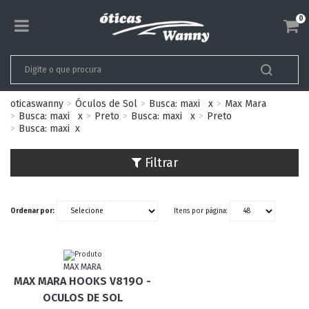
0
oticaswanny
Óculos de Sol
Busca: maxi
x
Max Mara
Busca: maxi
x
Preto
Busca: maxi
x
Preto
Busca: maxi
x
Filtrar
Ordenar por:
Itens por página:
MAX MARA
MAX MARA HOOKS V819O -
OCULOS DE SOL