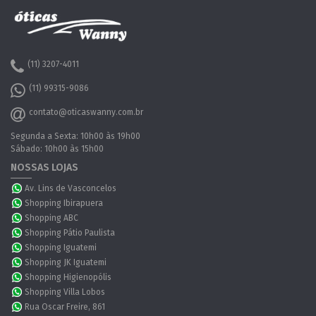
(11) 3207-4011
(11) 99315-9086
contato@oticaswanny.com.br
Segunda a Sexta: 10h00 às 19h00
Sábado: 10h00 às 15h00
NOSSAS LOJAS
Av. Lins de Vasconcelos
Shopping Ibirapuera
Shopping ABC
Shopping Pátio Paulista
Shopping Iguatemi
Shopping JK Iguatemi
Shopping Higienopólis
Shopping Villa Lobos
Rua Oscar Freire, 861