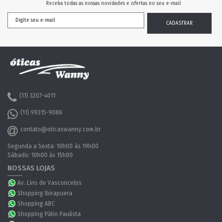
Receba todas as nossas novidades e ofertas no seu e-mail
(11) 3207-4011
(11) 99315-9086
contato@oticaswanny.com.br
Segunda a Sexta: 10h00 às 19h00
Sábado: 10h00 às 15h00
NOSSAS LOJAS
Av. Lins de Vasconcelos
Shopping Ibirapuera
Shopping ABC
Shopping Pátio Paulista