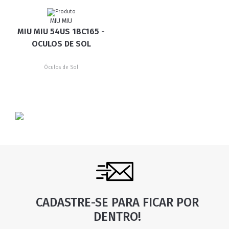
MIU MIU
MIU MIU 54US 1BC165 -
OCULOS DE SOL
Óculos de Sol
CADASTRE-SE PARA FICAR POR
DENTRO!