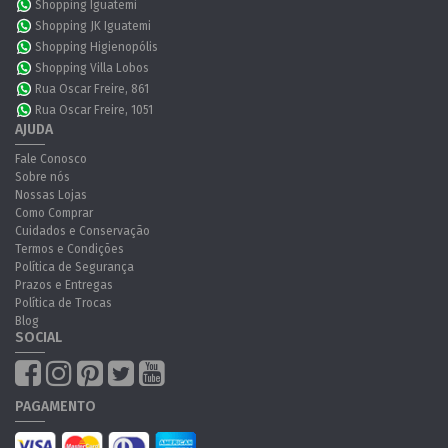
Shopping Iguatemi
Shopping JK Iguatemi
Shopping Higienopólis
Shopping Villa Lobos
Rua Oscar Freire, 861
Rua Oscar Freire, 1051
AJUDA
Fale Conosco
Sobre nós
Nossas Lojas
Como Comprar
Cuidados e Conservação
Termos e Condições
Política de Segurança
Prazos e Entregas
Política de Trocas
Blog
SOCIAL
PAGAMENTO