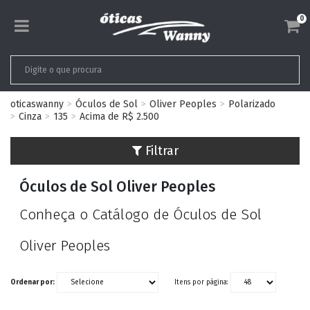
0
oticaswanny
Óculos de Sol
Oliver Peoples
Polarizado
Cinza
135
Acima de R$ 2.500
Filtrar
Óculos de Sol Oliver Peoples
Conheça o Catálogo de Óculos de Sol
Oliver Peoples
Ordenar por:
Itens por página: