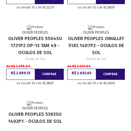
ou em até 10 x de R$ 323,76
ou em até 10 x de R$ 288,91
OLIVER PEOPLES
OLIVER PEOPLES
OLIVER PEOPLES 5504SU
OLIVER PEOPLES OMALLEY
1731P2 OP-13 TAM 49 -
5183 1407P2 - OCULOS DE
OCULOS DE SOL
SOL
Óculos de Sol
Óculos de Sol
de R$ 3.399,00
de R$ 3.169,00
R$ 2.889,15
R$ 2.693,65
COMPRAR
COMPRAR
ou em até 10 x de R$ 288,91
ou em até 10 x de R$ 269,36
OLIVER PEOPLES
OLIVER PEOPLES 5393SU
1492P1 - OCULOS DE SOL