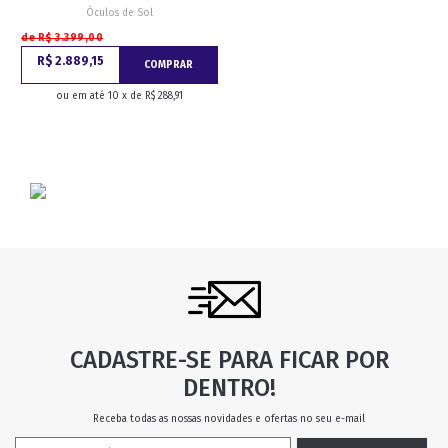
Óculos de Sol
de R$ 3.399,00
R$ 2.889,15
COMPRAR
ou em até 10 x de R$ 288,91
CADASTRE-SE PARA FICAR POR
DENTRO!
Receba todas as nossas novidades e ofertas no seu e-mail