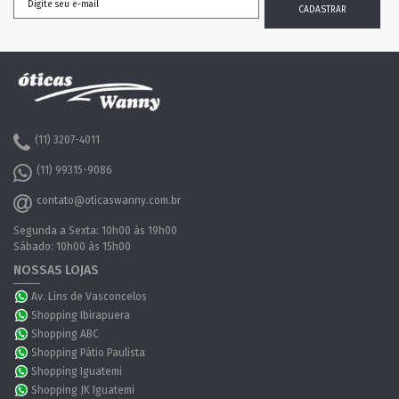
(11) 3207-4011
(11) 99315-9086
contato@oticaswanny.com.br
Segunda a Sexta: 10h00 às 19h00
Sábado: 10h00 às 15h00
NOSSAS LOJAS
Av. Lins de Vasconcelos
Shopping Ibirapuera
Shopping ABC
Shopping Pátio Paulista
Shopping Iguatemi
Shopping JK Iguatemi