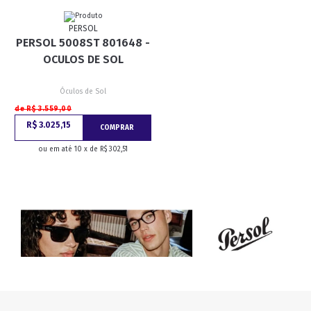
PERSOL
PERSOL 5008ST 801648 -
OCULOS DE SOL
Óculos de Sol
de R$ 3.559,00
R$ 3.025,15
COMPRAR
ou em até 10 x de R$ 302,51