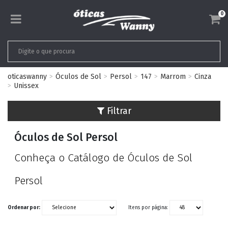
0
oticaswanny
Óculos de Sol
Persol
147
Marrom
Cinza
Unissex
Filtrar
Óculos de Sol Persol
Conheça o Catálogo de Óculos de Sol
Persol
Ordenar por:
Itens por página: