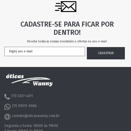
CADASTRE-SE PARA FICAR POR
DENTRO!
Receba todas as nossas novidades e ofertas no seu e-mail
(11) 3207-4011
(11) 99315-9086
contato@oticaswanny.com.br
Segunda a Sexta: 10h00 às 19h00