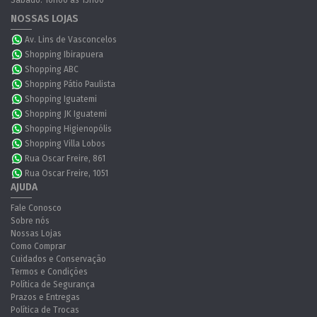
Sábado: 10h00 às 15h00
NOSSAS LOJAS
Av. Lins de Vasconcelos
Shopping Ibirapuera
Shopping ABC
Shopping Pátio Paulista
Shopping Iguatemi
Shopping JK Iguatemi
Shopping Higienopólis
Shopping Villa Lobos
Rua Oscar Freire, 861
Rua Oscar Freire, 1051
AJUDA
Fale Conosco
Sobre nós
Nossas Lojas
Como Comprar
Cuidados e Conservação
Termos e Condições
Política de Segurança
Prazos e Entregas
Política de Trocas