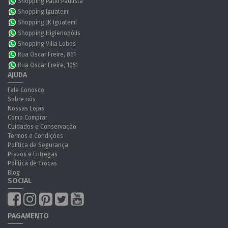
Shopping Pátio Paulista
Shopping Iguatemi
Shopping JK Iguatemi
Shopping Higienopólis
Shopping Villa Lobos
Rua Oscar Freire, 861
Rua Oscar Freire, 1051
AJUDA
Fale Conosco
Sobre nós
Nossas Lojas
Como Comprar
Cuidados e Conservação
Termos e Condições
Política de Segurança
Prazos e Entregas
Política de Trocas
Blog
SOCIAL
PAGAMENTO