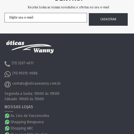
Receba todas as nossas novidades e ofertas no seu e-mail
(11) 3207-4011
(11) 99315-9086
contato@oticaswanny.com.br
Segunda a Sexta: 10h00 às 19h00
Sábado: 10h00 às 15h00
NOSSAS LOJAS
Av. Lins de Vasconcelos
Shopping Ibirapuera
Shopping ABC