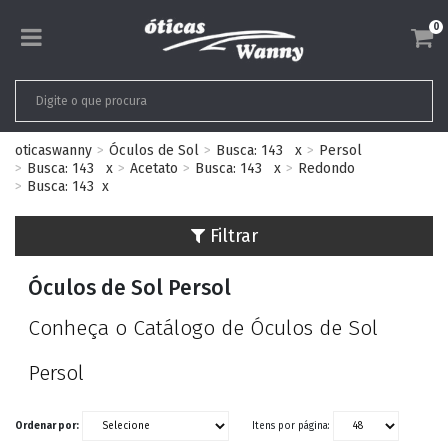
0
oticaswanny
Óculos de Sol
Busca: 143
x
Persol
Busca: 143
x
Acetato
Busca: 143
x
Redondo
Busca: 143
x
Filtrar
Óculos de Sol Persol
Conheça o Catálogo de Óculos de Sol
Persol
Ordenar por:
Itens por página: