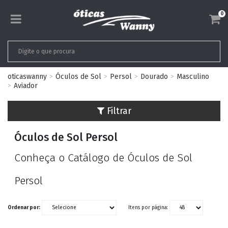
0
oticaswanny
Óculos de Sol
Persol
Dourado
Masculino
Aviador
Filtrar
Óculos de Sol Persol
Conheça o Catálogo de Óculos de Sol
Persol
Ordenar por:
Itens por página: