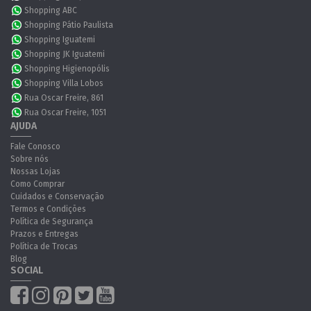
Shopping ABC
Shopping Pátio Paulista
Shopping Iguatemi
Shopping JK Iguatemi
Shopping Higienopólis
Shopping Villa Lobos
Rua Oscar Freire, 861
Rua Oscar Freire, 1051
AJUDA
Fale Conosco
Sobre nós
Nossas Lojas
Como Comprar
Cuidados e Conservação
Termos e Condições
Política de Segurança
Prazos e Entregas
Política de Trocas
Blog
SOCIAL