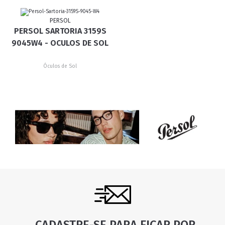
PERSOL
PERSOL SARTORIA 3159S
9045W4 - OCULOS DE SOL
Óculos de Sol