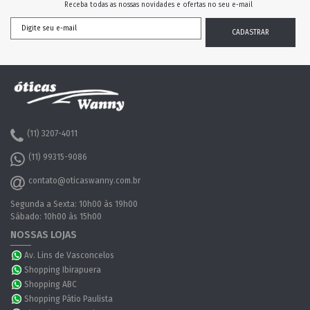
Receba todas as nossas novidades e ofertas no seu e-mail
(11) 3207-4011
(11) 99315-9086
contato@oticaswanny.com.br
Segunda a Sexta: 10h00 às 19h00
Sábado: 10h00 às 15h00
NOSSAS LOJAS
Av. Lins de Vasconcelos
Shopping Ibirapuera
Shopping ABC
Shopping Pátio Paulista