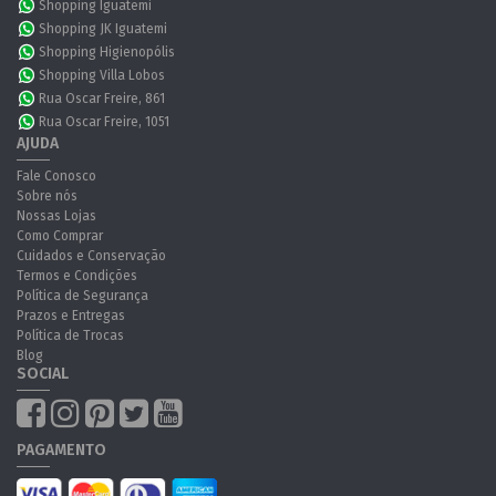
Shopping Iguatemi
Shopping JK Iguatemi
Shopping Higienopólis
Shopping Villa Lobos
Rua Oscar Freire, 861
Rua Oscar Freire, 1051
AJUDA
Fale Conosco
Sobre nós
Nossas Lojas
Como Comprar
Cuidados e Conservação
Termos e Condições
Política de Segurança
Prazos e Entregas
Política de Trocas
Blog
SOCIAL
PAGAMENTO