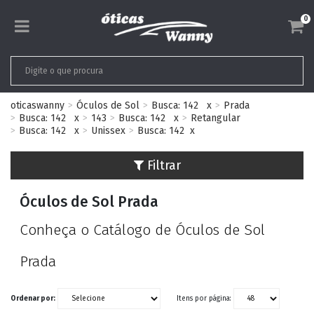
0
oticaswanny
Óculos de Sol
Busca: 142
x
Prada
Busca: 142
x
143
Busca: 142
x
Retangular
Busca: 142
x
Unissex
Busca: 142
x
Filtrar
Óculos de Sol Prada
Conheça o Catálogo de Óculos de Sol
Prada
Ordenar por:
Itens por página: