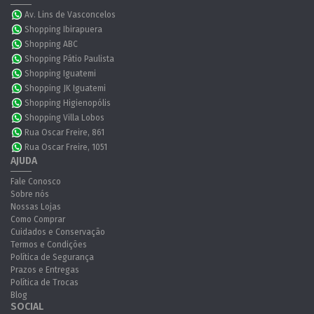
Av. Lins de Vasconcelos
Shopping Ibirapuera
Shopping ABC
Shopping Pátio Paulista
Shopping Iguatemi
Shopping JK Iguatemi
Shopping Higienopólis
Shopping Villa Lobos
Rua Oscar Freire, 861
Rua Oscar Freire, 1051
AJUDA
Fale Conosco
Sobre nós
Nossas Lojas
Como Comprar
Cuidados e Conservação
Termos e Condições
Política de Segurança
Prazos e Entregas
Política de Trocas
Blog
SOCIAL