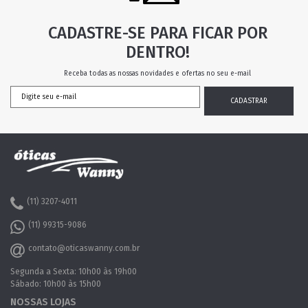
CADASTRE-SE PARA FICAR POR
DENTRO!
Receba todas as nossas novidades e ofertas no seu e-mail
(11) 3207-4011
(11) 99315-9086
contato@oticaswanny.com.br
Segunda a Sexta: 10h00 às 19h00
Sábado: 10h00 às 15h00
NOSSAS LOJAS