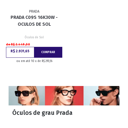
PRADA
PRADA C09S 16K30W -
OCULOS DE SOL
Óculos de Sol
de R$ 3.449,00
R$ 2.931,65
COMPRAR
ou em até 10 x de R$ 293,16
Óculos de grau Prada