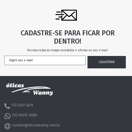
CADASTRE-SE PARA FICAR POR
DENTRO!
Receba todas as nossas novidades e ofertas no seu e-mail
(11) 3207-4011
(11) 99315-9086
contato@oticaswanny.com.br