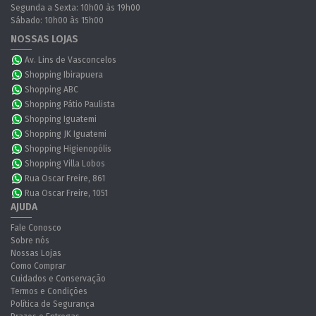
Segunda a Sexta: 10h00 às 19h00
Sábado: 10h00 às 15h00
NOSSAS LOJAS
Av. Lins de Vasconcelos
Shopping Ibirapuera
Shopping ABC
Shopping Pátio Paulista
Shopping Iguatemi
Shopping JK Iguatemi
Shopping Higienopólis
Shopping Villa Lobos
Rua Oscar Freire, 861
Rua Oscar Freire, 1051
AJUDA
Fale Conosco
Sobre nós
Nossas Lojas
Como Comprar
Cuidados e Conservação
Termos e Condições
Política de Segurança