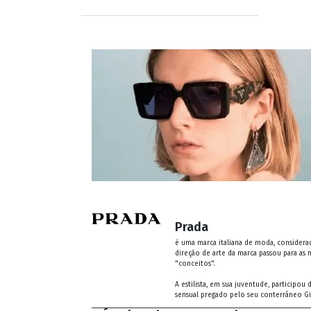
Prada
é uma marca italiana de moda, considerad
direção de arte da marca passou para as 
"conceitos".
A estilista, em sua juventude, participo
sensual pregado pelo seu conterrâneo Gi