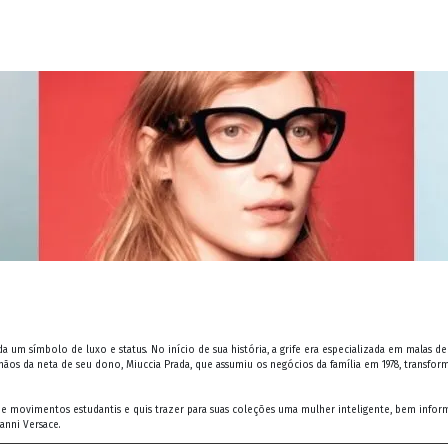
a um símbolo de luxo e status. No início de sua história, a grife era especializada em malas 
mãos da neta de seu dono, Miuccia Prada, que assumiu os negócios da família em 1978, transf
u de movimentos estudantis e quis trazer para suas coleções uma mulher inteligente, bem info
anni Versace.