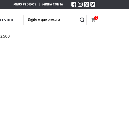
MEUS PEDIDOS
MINHA CONTA
0
U ESTILO
 2.500
DOBRÁVEL
MAXI ÓCULOS