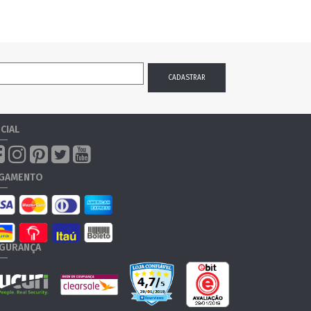
CIAL
GAMENTO
GURANÇA