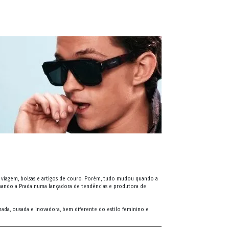
de viagem, bolsas e artigos de couro. Porém, tudo mudou quando a
ormando a Prada numa lançadora de tendências e produtora de
rmada, ousada e inovadora, bem diferente do estilo feminino e