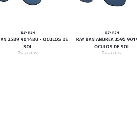
RETRÔ
BORBOLETA
MÁSCARA
RAY BAN
RAY BAN
BAN 3589 901480 - OCULOS DE
RAY BAN ANDREA 3595 901
SOL
OCULOS DE SOL
Óculos de Sol
Óculos de Sol