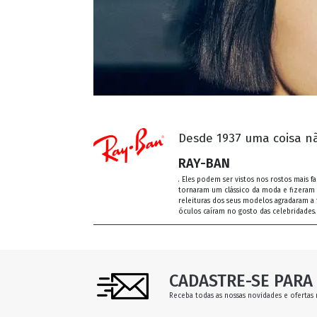
Desde 1937 uma coisa nã
RAY-BAN
. Eles podem ser vistos nos rostos mais
tornaram um clássico da moda e fizeram h
releituras dos seus modelos agradaram a 
óculos caíram no gosto das celebridades.
CADASTRE-SE PARA 
Receba todas as nossas novidades e ofertas 