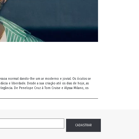
pessoa normal dando-lhe um ar moderno e jovial. Os óculos se
ia e liberdade. Desde a sua criação até os dias de hoje, as
legância. De Penelope Cruz à Tom Cruise e Alyssa Milano, os