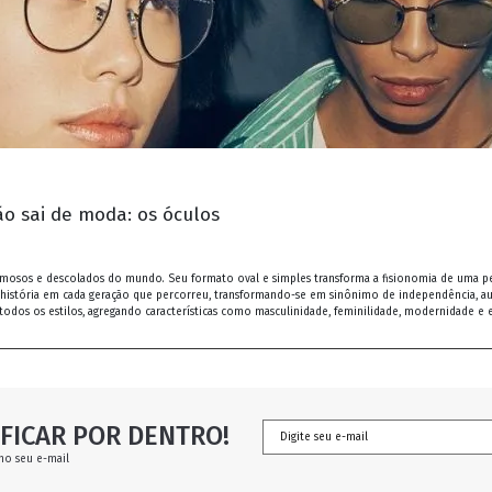
o sai de moda: os óculos
 famosos e descolados do mundo. Seu formato oval e simples transforma a fisionomia de uma 
istória em cada geração que percorreu, transformando-se em sinônimo de independência, audác
todos os estilos, agregando características como masculinidade, feminilidade, modernidade e e
FICAR POR DENTRO!
no seu e-mail