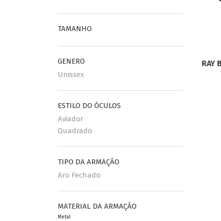
ESPORTIVO
TAMANHO
CLUBMASTER
GRIFES
GENERO
RAY 
Unissex
ESTILO DO ÓCULOS
Aviador
Quadrado
TIPO DA ARMAÇÃO
Aro Fechado
MATERIAL DA ARMAÇÃO
Metal