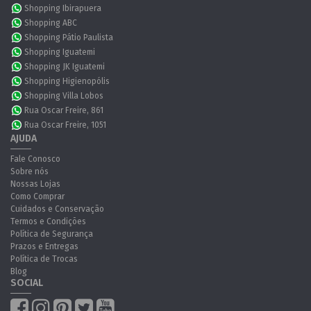
Shopping Ibirapuera
Shopping ABC
Shopping Pátio Paulista
Shopping Iguatemi
Shopping JK Iguatemi
Shopping Higienopólis
Shopping Villa Lobos
Rua Oscar Freire, 861
Rua Oscar Freire, 1051
AJUDA
Fale Conosco
Sobre nós
Nossas Lojas
Como Comprar
Cuidados e Conservação
Termos e Condições
Política de Segurança
Prazos e Entregas
Política de Trocas
Blog
SOCIAL