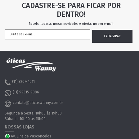
CADASTRE-SE PARA FICAR POR
DENTRO!
Receba todas as nossas novidades e ofertas no seu e-mail
(11) 3207-4011
(11) 99315-9086
contato@oticaswanny.com.br
Segunda a Sexta: 10h00 às 19h00
Sábado: 10h00 às 15h00
NOSSAS LOJAS
Av. Lins de Vasconcelos