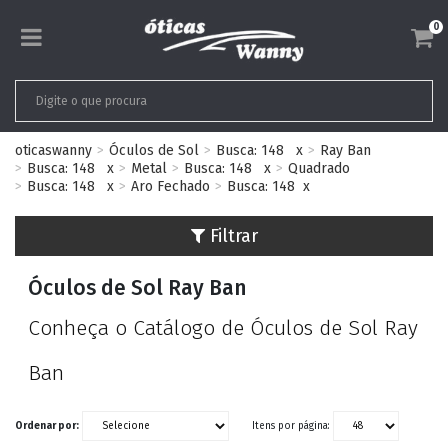
0
oticaswanny
Óculos de Sol
Busca: 148
x
Ray Ban
Busca: 148
x
Metal
Busca: 148
x
Quadrado
Busca: 148
x
Aro Fechado
Busca: 148
x
Filtrar
Óculos de Sol Ray Ban
Conheça o Catálogo de Óculos de Sol Ray
Ban
Ordenar por:
Itens por página: