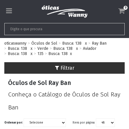
0
oticaswanny
Óculos de Sol
Busca: 138
x
Ray Ban
Busca: 138
x
Verde
Busca: 138
x
Aviador
Busca: 138
x
135
Busca: 138
x
Filtrar
Óculos de Sol Ray Ban
Conheça o Catálogo de Óculos de Sol Ray
Ban
Ordenar por:
Itens por página: