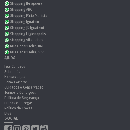
Shopping Ibirapuera
Shopping ABC
Shopping Pátio Paulista
Shopping Iguatemi
Shopping JK Iguatemi
Shopping Higienopólis
Shopping Villa Lobos
Rua Oscar Freire, 861
Rua Oscar Freire, 1051
AJUDA
Fale Conosco
Sobre nós
Nossas Lojas
Como Comprar
Cuidados e Conservação
Termos e Condições
Política de Segurança
Prazos e Entregas
Política de Trocas
Blog
SOCIAL