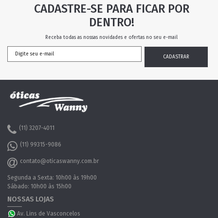
CADASTRE-SE PARA FICAR POR
DENTRO!
Receba todas as nossas novidades e ofertas no seu e-mail
(11) 3207-4011
(11) 99315-9086
contato@oticaswanny.com.br
Segunda a Sexta: 10h00 às 19h00
Sábado: 10h00 às 15h00
NOSSAS LOJAS
Av. Lins de Vasconcelos