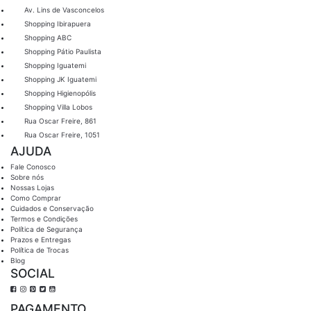
Av. Lins de Vasconcelos
Shopping Ibirapuera
Shopping ABC
Shopping Pátio Paulista
Shopping Iguatemi
Shopping JK Iguatemi
Shopping Higienopólis
Shopping Villa Lobos
Rua Oscar Freire, 861
Rua Oscar Freire, 1051
AJUDA
Fale Conosco
Sobre nós
Nossas Lojas
Como Comprar
Cuidados e Conservação
Termos e Condições
Política de Segurança
Prazos e Entregas
Política de Trocas
Blog
SOCIAL
PAGAMENTO