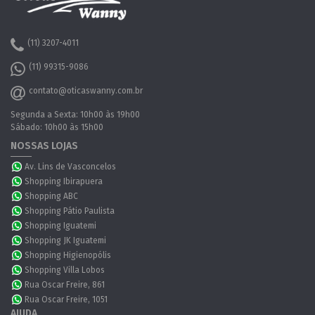
(11) 3207-4011
(11) 99315-9086
contato@oticaswanny.com.br
Segunda a Sexta: 10h00 às 19h00
Sábado: 10h00 às 15h00
NOSSAS LOJAS
Av. Lins de Vasconcelos
Shopping Ibirapuera
Shopping ABC
Shopping Pátio Paulista
Shopping Iguatemi
Shopping JK Iguatemi
Shopping Higienopólis
Shopping Villa Lobos
Rua Oscar Freire, 861
Rua Oscar Freire, 1051
AJUDA