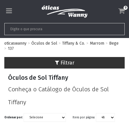
0
oticaswanny
Óculos de Sol
Tiffany & Co.
Marrom
Bege
137
Filtrar
Óculos de Sol Tiffany
Conheça o Catálogo de Óculos de Sol
Tiffany
Ordenar por:
Itens por página: