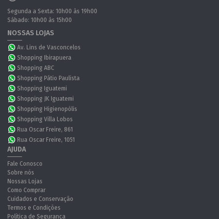
Segunda a Sexta: 10h00 às 19h00
Sábado: 10h00 às 15h00
NOSSAS LOJAS
Av. Lins de Vasconcelos
Shopping Ibirapuera
Shopping ABC
Shopping Pátio Paulista
Shopping Iguatemi
Shopping JK Iguatemi
Shopping Higienopólis
Shopping Villa Lobos
Rua Oscar Freire, 861
Rua Oscar Freire, 1051
AJUDA
Fale Conosco
Sobre nós
Nossas Lojas
Como Comprar
Cuidados e Conservação
Termos e Condições
Política de Segurança