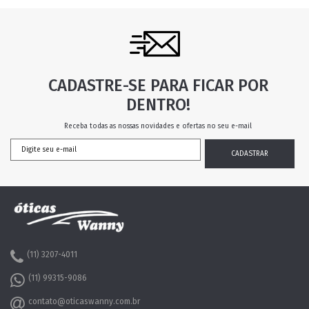
CADASTRE-SE PARA FICAR POR
DENTRO!
Receba todas as nossas novidades e ofertas no seu e-mail
(11) 3207-4011
(11) 99315-9086
contato@oticaswanny.com.br