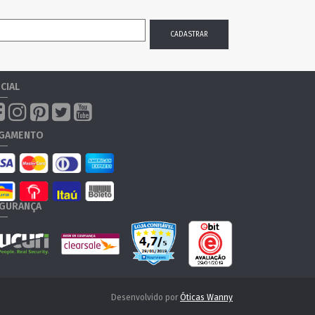
CIAL
GAMENTO
GURANÇA
Desenvolvido por
Óticas Wanny