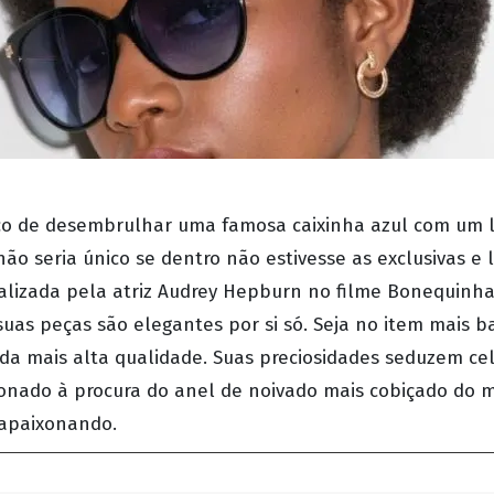
co de desembrulhar uma famosa caixinha azul com um l
não seria único se dentro não estivesse as exclusivas e 
talizada pela atriz Audrey Hepburn no filme Bonequinha
uas peças são elegantes por si só. Seja no item mais ba
 da mais alta qualidade. Suas preciosidades seduzem ce
ixonado à procura do anel de noivado mais cobiçado do
 apaixonando.