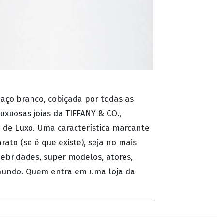
aço branco, cobiçada por todas as
luxuosas joias da TIFFANY & CO.,
 de Luxo. Uma característica marcante
rato (se é que existe), seja no mais
lebridades, super modelos, atores,
 mundo. Quem entra em uma loja da