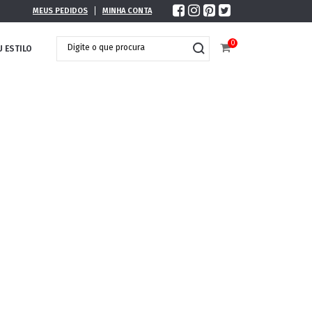
MEUS PEDIDOS
MINHA CONTA
0
U ESTILO
DOBRÁVEL
MAXI ÓCULOS