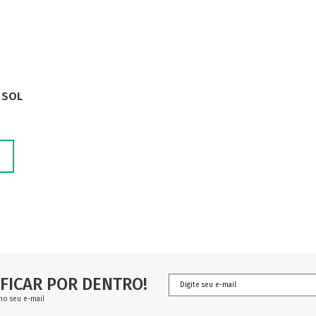
RETRÔ
BORBOLETA
MÁSCARA
 SOL
FICAR POR DENTRO!
no seu e-mail