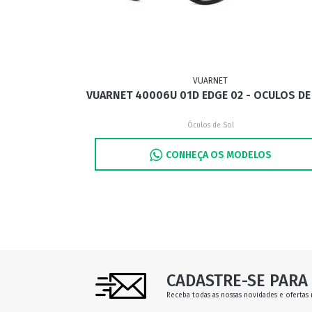
ESPORTIVO
CLUBMASTER
GRIFES
VUARNET
VUARNET 40006U 01D EDGE 02 - OCULOS DE
Óculos de Sol
CONHEÇA OS MODELOS
CADASTRE-SE PARA 
Receba todas as nossas novidades e ofertas 