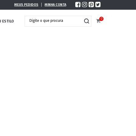
MEUS PEDIDOS
MINHA CONTA
0
U ESTILO
DOBRÁVEL
MAXI ÓCULOS