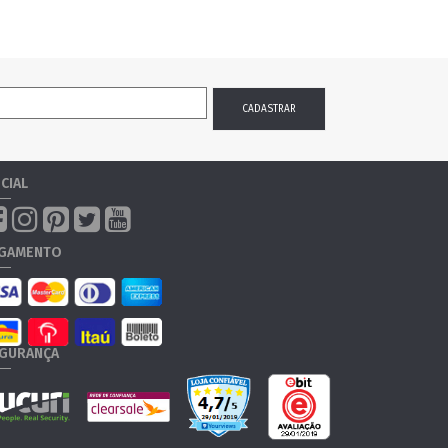
CIAL
GAMENTO
GURANÇA