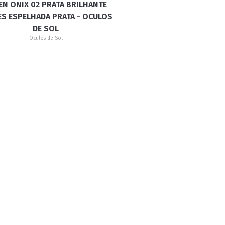
EN ONIX 02 PRATA BRILHANTE
ES ESPELHADA PRATA - OCULOS
DE SOL
Óculos de Sol