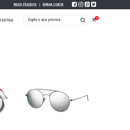
MEUS PEDIDOS
MINHA CONTA
0
U ESTILO
DOBRÁVEL
MAXI ÓCULOS