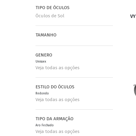
TIPO DE ÓCULOS
Óculos de Sol
VY
ESPORTIVO
CLUBMASTER
GRIFES
TAMANHO
GENERO
Unissex
Veja todas as opções
ESTILO DO ÓCULOS
Redondo
Veja todas as opções
TIPO DA ARMAÇÃO
Aro Fechado
Veja todas as opções