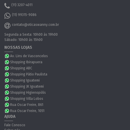
(11) 3207-4011
(11) 99315-9086
contato@oticaswanny.com.br
Segunda a Sexta: 10h00 às 19h00
Sábado: 10h00 às 15h00
NOSSAS LOJAS
Av. Lins de Vasconcelos
Shopping Ibirapuera
Shopping ABC
Shopping Pátio Paulista
Shopping Iguatemi
Shopping JK Iguatemi
Shopping Higienopólis
Shopping Villa Lobos
Rua Oscar Freire, 861
Rua Oscar Freire, 1051
AJUDA
Fale Conosco