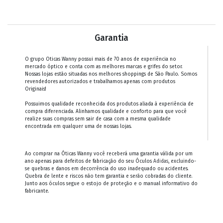
Garantia
O grupo Oticas Wanny possui mais de 70 anos de experiência no
mercado óptico e conta com as melhores marcas e grifes do setor.
Nossas lojas estão situadas nos melhores shoppings de São Paulo. Somos
revendedores autorizados e trabalhamos apenas com produtos
Originais!
Possuimos qualidade reconhecida dos produtos aliada à experiência de
compra diferenciada. Alinhamos qualidade e conforto para que você
realize suas compras sem sair de casa com a mesma qualidade
encontrada em qualquer uma de nossas lojas.
Ao comprar na Óticas Wanny você receberá uma garantia válida por um
ano apenas para defeitos de fabricação do seu Óculos
Adidas
, excluindo-
se quebras e danos em decorrência do uso inadequado ou acidentes.
Quebra de lente e riscos não tem garantia e serão cobradas do cliente.
Junto aos óculos segue o estojo de proteção e o manual informativo do
fabricante.