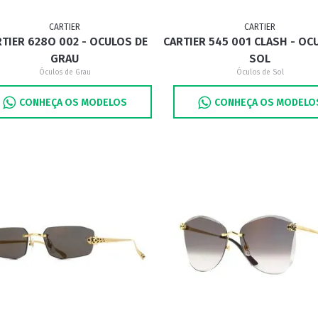
CARTIER
CARTIER
TIER 628O 002 - OCULOS DE
CARTIER 545 001 CLASH - OC
GRAU
SOL
Óculos de Grau
Óculos de Sol
CONHEÇA OS MODELOS
CONHEÇA OS MODELO