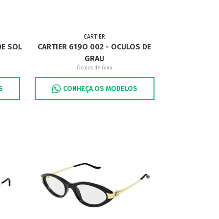
CARTIER
DE SOL
CARTIER 619O 002 - OCULOS DE
GRAU
Óculos de Grau
S
CONHEÇA OS MODELOS