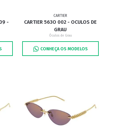
CARTIER
09 -
CARTIER 563O 002 - OCULOS DE
GRAU
Óculos de Grau
S
CONHEÇA OS MODELOS