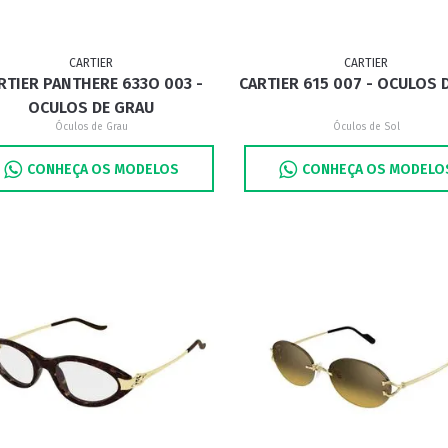
CARTIER
CARTIER
RTIER PANTHERE 633O 003 -
CARTIER 615 007 - OCULOS 
OCULOS DE GRAU
Óculos de Grau
Óculos de Sol
CONHEÇA OS MODELOS
CONHEÇA OS MODELO