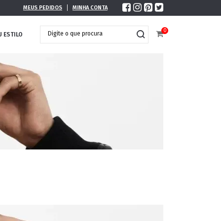
MEUS PEDIDOS
MINHA CONTA
0
U ESTILO
DOBRÁVEL
MAXI ÓCULOS