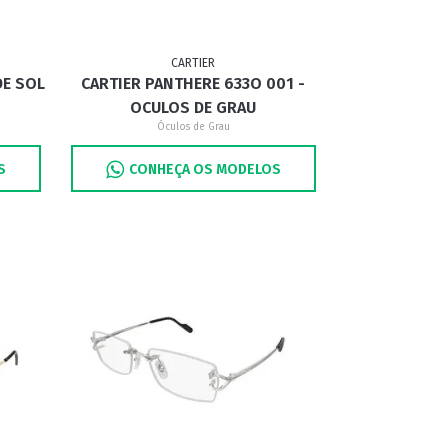
CARTIER
DE SOL
CARTIER PANTHERE 633O 001 -
OCULOS DE GRAU
Óculos de Grau
S
CONHEÇA OS MODELOS