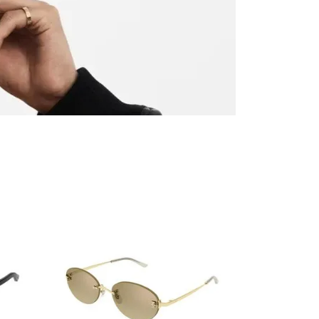
GATINHO
CAÇADOR