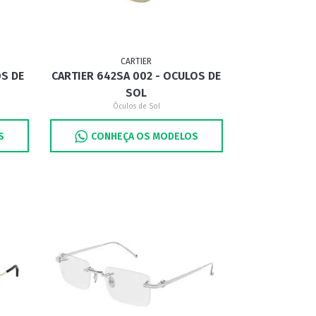
CARTIER
OS DE
CARTIER 642SA 002 - OCULOS DE
SOL
Óculos de Sol
S
CONHEÇA OS MODELOS