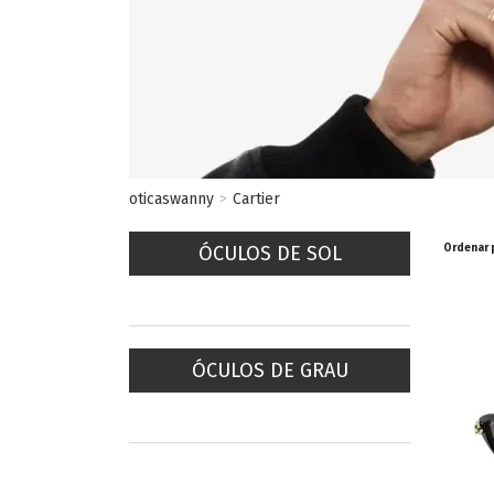
ESPORTIVO
CLUBMASTER
GRIFES
oticaswanny
Cartier
ÓCULOS DE SOL
Ordenar 
ÓCULOS DE GRAU