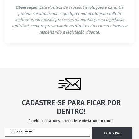
Observação:
Esta Política de Trocas, Devoluções e Garantia
poderá ser atualizada a qualquer momento para refletir
melhorias em nossos processos ou mudanças na legislação
aplicável, sempre preservando os direitos dos consumidores e
respeitando a legislação vigente.
CADASTRE-SE PARA FICAR POR
DENTRO!
Receba todas as nossas novidades e ofertas no seu e-mail