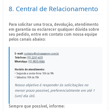
8. Central de Relacionamento
Para solicitar uma troca, devolução, atendimento
em garantia ou esclarecer qualquer dúvida sobre
seu pedido, entre em contato com nossa equipe
pelos canais abaixo:
E-mail:
contato@oticaswanny.com.br
Telefone:
(11) 3207-4011
WhatsApp:
(11) 99315-9086
Horário de atendimento:
• Segunda a sexta-feira: 10h às 19h
• Sábados: 10h às 15h
Nosso objetivo é responder às solicitações no
menor prazo possível, preferencialmente em até 1
(um) dia útil.
Sempre que possível, informe: