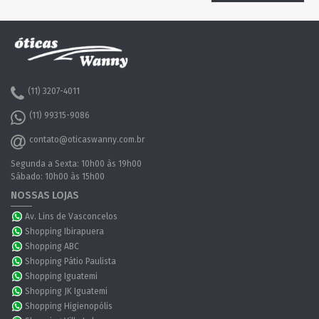
(11) 3207-4011
(11) 99315-9086
contato@oticaswanny.com.br
Segunda a Sexta: 10h00 às 19h00
Sábado: 10h00 às 15h00
NOSSAS LOJAS
Av. Lins de Vasconcelos
Shopping Ibirapuera
Shopping ABC
Shopping Pátio Paulista
Shopping Iguatemi
Shopping JK Iguatemi
Shopping Higienopólis