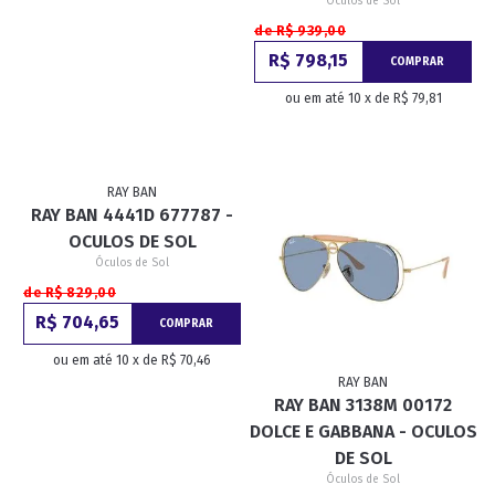
Óculos de Sol
de R$ 939,00
R$ 798,15
COMPRAR
ou em até 10 x de R$ 79,81
RAY BAN
RAY BAN 4441D 677787 -
OCULOS DE SOL
Óculos de Sol
de R$ 829,00
R$ 704,65
COMPRAR
ou em até 10 x de R$ 70,46
RAY BAN
RAY BAN 3138M 00172
DOLCE E GABBANA - OCULOS
DE SOL
Óculos de Sol