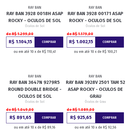
RAY BAN
RAY BAN
RAY BAN 3928 0018H ASAP
RAY BAN 3928 00171 ASAP
ROCKY - OCULOS DE SOL
ROCKY - OCULOS DE SOL
Óculos de Sol
Óculos de Sol
de R$ 1.299,00
de R$ 1.179,00
R$ 1.104,15
R$ 1.002,15
COMPRAR
COMPRAR
ou em até 10 x de R$ 110,41
ou em até 10 x de R$ 100,21
RAY BAN
RAY BAN
RAY BAN 3647N 9279R5
RAY BAN 3928V 2501 TAM 52
ROUND DOUBLE BRIDGE -
ASAP ROCKY - OCULOS DE
OCULOS DE SOL
GRAU
Óculos de Sol
Óculos de Grau
de R$ 1.049,00
de R$ 1.089,00
R$ 891,65
R$ 925,65
COMPRAR
COMPRAR
ou em até 10 x de R$ 89,16
ou em até 10 x de R$ 92,56