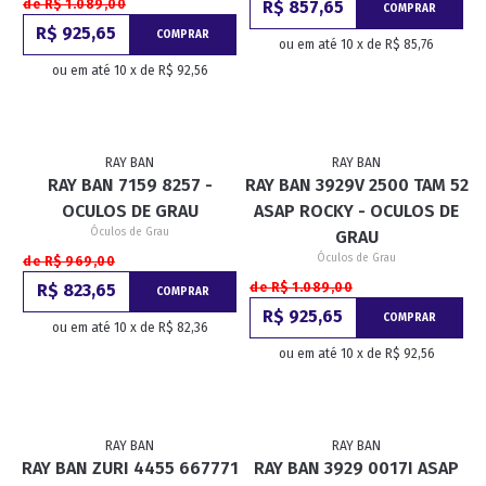
de R$ 1.089,00
R$ 857,65
COMPRAR
R$ 925,65
COMPRAR
ou em até 10 x de R$ 85,76
ou em até 10 x de R$ 92,56
RAY BAN
RAY BAN
RAY BAN 7159 8257 -
RAY BAN 3929V 2500 TAM 52
OCULOS DE GRAU
ASAP ROCKY - OCULOS DE
Óculos de Grau
GRAU
Óculos de Grau
de R$ 969,00
R$ 823,65
de R$ 1.089,00
COMPRAR
R$ 925,65
COMPRAR
ou em até 10 x de R$ 82,36
ou em até 10 x de R$ 92,56
RAY BAN
RAY BAN
RAY BAN ZURI 4455 667771
RAY BAN 3929 0017I ASAP