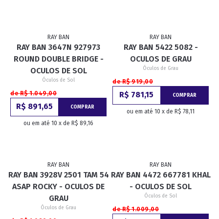
RAY BAN
RAY BAN
RAY BAN 3647N 927973
RAY BAN 5422 5082 -
ROUND DOUBLE BRIDGE -
OCULOS DE GRAU
Óculos de Grau
OCULOS DE SOL
Óculos de Sol
de R$ 919,00
de R$ 1.049,00
R$ 781,15
COMPRAR
R$ 891,65
COMPRAR
ou em até 10 x de R$ 78,11
ou em até 10 x de R$ 89,16
RAY BAN
RAY BAN
RAY BAN 3928V 2501 TAM 54
RAY BAN 4472 667781 KHAL
ASAP ROCKY - OCULOS DE
- OCULOS DE SOL
Óculos de Sol
GRAU
Óculos de Grau
de R$ 1.009,00