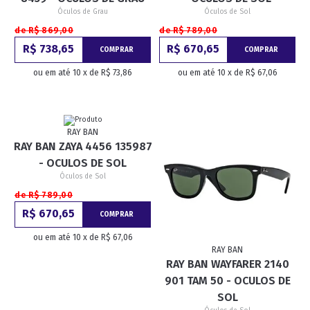
Óculos de Grau
Óculos de Sol
de R$ 869,00
de R$ 789,00
R$ 738,65
R$ 670,65
COMPRAR
COMPRAR
ou em até 10 x de R$ 73,86
ou em até 10 x de R$ 67,06
RAY BAN
RAY BAN ZAYA 4456 135987
- OCULOS DE SOL
Óculos de Sol
de R$ 789,00
R$ 670,65
COMPRAR
ou em até 10 x de R$ 67,06
RAY BAN
RAY BAN WAYFARER 2140
901 TAM 50 - OCULOS DE
SOL