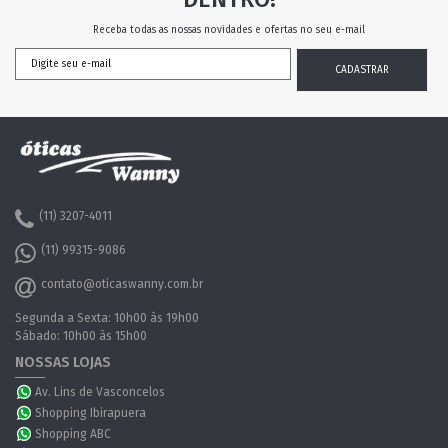
Receba todas as nossas novidades e ofertas no seu e-mail
(11) 3207-4011
(11) 99315-9086
contato@oticaswanny.com.br
Segunda a Sexta: 10h00 às 19h00
Sábado: 10h00 às 15h00
NOSSAS LOJAS
Av. Lins de Vasconcelos
Shopping Ibirapuera
Shopping ABC