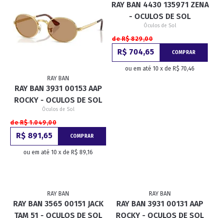
RAY BAN 4430 135971 ZENA
- OCULOS DE SOL
Óculos de Sol
de R$ 829,00
R$ 704,65
COMPRAR
ou em até 10 x de R$ 70,46
RAY BAN
RAY BAN 3931 00153 AAP
ROCKY - OCULOS DE SOL
Óculos de Sol
de R$ 1.049,00
R$ 891,65
COMPRAR
ou em até 10 x de R$ 89,16
RAY BAN
RAY BAN
RAY BAN 3565 00151 JACK
RAY BAN 3931 00131 AAP
TAM 51 - OCULOS DE SOL
ROCKY - OCULOS DE SOL