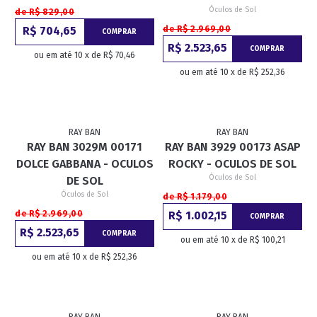
Óculos de Sol
de R$ 829,00
R$ 704,65
de R$ 2.969,00
COMPRAR
R$ 2.523,65
COMPRAR
ou em até 10 x de R$ 70,46
ou em até 10 x de R$ 252,36
RAY BAN
RAY BAN
RAY BAN 3029M 00171
RAY BAN 3929 00173 ASAP
DOLCE GABBANA - OCULOS
ROCKY - OCULOS DE SOL
Óculos de Sol
DE SOL
Óculos de Sol
de R$ 1.179,00
de R$ 2.969,00
R$ 1.002,15
COMPRAR
R$ 2.523,65
COMPRAR
ou em até 10 x de R$ 100,21
ou em até 10 x de R$ 252,36