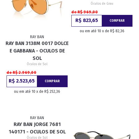
Óculos de Grau
de R$ 969,00
R$ 823,65
COMPRAR
ou em até 10 x de R$ 82,36
RAY BAN
RAY BAN 3138M 0017 DOLCE
E GABBANA - OCULOS DE
SOL
Óculos de Sol
de R$ 2.969,00
R$ 2.523,65
COMPRAR
ou em até 10 x de R$ 252,36
RAY BAN
RAY BAN JORGE 7681
140171 - OCULOS DE SOL
Óculos de Sol