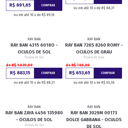
R$ 891,65
COMPRAR
ou em até 10 x de R$ 88,31
ou em até 10 x de R$ 89,16
RAY BAN
RAY BAN
RAY BAN 4315 6018O -
RAY BAN 7265 8260 ROMY -
OCULOS DE SOL
OCULOS DE GRAU
Óculos de Sol
Óculos de Grau
de R$ 1.039,00
de R$ 769,00
R$ 883,15
R$ 653,65
COMPRAR
COMPRAR
ou em até 10 x de R$ 88,31
ou em até 10 x de R$ 65,36
RAY BAN
RAY BAN
RAY BAN ZAYA 4456 135980
RAY BAN 3029M 00173
- OCULOS DE SOL
DOLCE GABBANA - OCULOS
Óculos de Sol
DE SOL