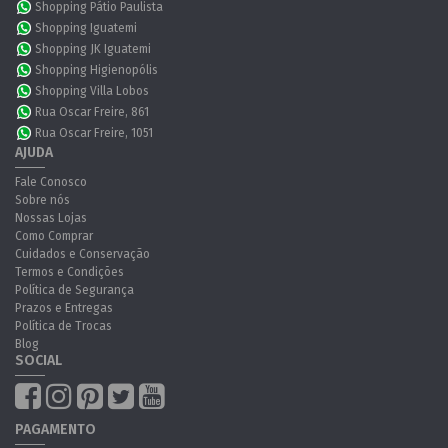
Shopping Pátio Paulista
Shopping Iguatemi
Shopping JK Iguatemi
Shopping Higienopólis
Shopping Villa Lobos
Rua Oscar Freire, 861
Rua Oscar Freire, 1051
AJUDA
Fale Conosco
Sobre nós
Nossas Lojas
Como Comprar
Cuidados e Conservação
Termos e Condições
Política de Segurança
Prazos e Entregas
Política de Trocas
Blog
SOCIAL
PAGAMENTO