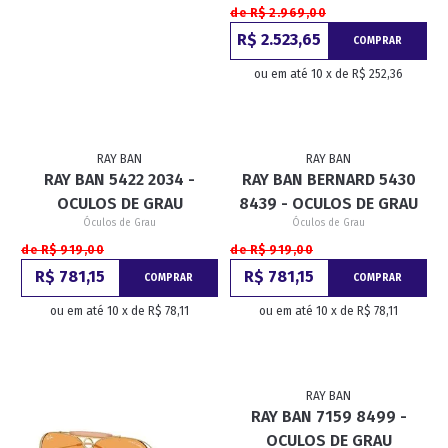
de R$ 2.969,00
R$ 2.523,65
COMPRAR
ou em até 10 x de R$ 252,36
RAY BAN
RAY BAN
RAY BAN 5422 2034 -
RAY BAN BERNARD 5430
OCULOS DE GRAU
8439 - OCULOS DE GRAU
Óculos de Grau
Óculos de Grau
de R$ 919,00
de R$ 919,00
R$ 781,15
R$ 781,15
COMPRAR
COMPRAR
ou em até 10 x de R$ 78,11
ou em até 10 x de R$ 78,11
RAY BAN
RAY BAN 7159 8499 -
OCULOS DE GRAU