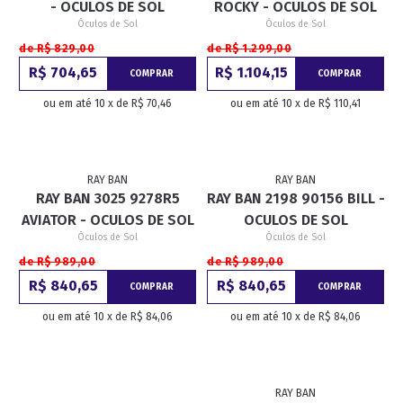
- OCULOS DE SOL
ROCKY - OCULOS DE SOL
Óculos de Sol
Óculos de Sol
de R$ 829,00
de R$ 1.299,00
R$ 704,65
R$ 1.104,15
COMPRAR
COMPRAR
ou em até 10 x de R$ 70,46
ou em até 10 x de R$ 110,41
RAY BAN
RAY BAN
RAY BAN 3025 9278R5
RAY BAN 2198 90156 BILL -
AVIATOR - OCULOS DE SOL
OCULOS DE SOL
Óculos de Sol
Óculos de Sol
de R$ 989,00
de R$ 989,00
R$ 840,65
R$ 840,65
COMPRAR
COMPRAR
ou em até 10 x de R$ 84,06
ou em até 10 x de R$ 84,06
RAY BAN