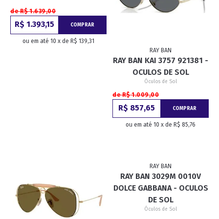
de R$ 1.639,00
R$ 1.393,15
COMPRAR
ou em até 10 x de R$ 139,31
RAY BAN
RAY BAN KAI 3757 921381 -
OCULOS DE SOL
Óculos de Sol
de R$ 1.009,00
R$ 857,65
COMPRAR
ou em até 10 x de R$ 85,76
RAY BAN
RAY BAN 3029M 0010V
DOLCE GABBANA - OCULOS
DE SOL
Óculos de Sol