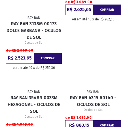
de R$ 3.089,00
R$ 2.625,65
COMPRAR
RAY BAN
ou em até 10 x de R$ 262,56
RAY BAN 3138M 00173
DOLCE GABBANA - OCULOS
DE SOL
Óculos de Sol
de R$ 2.969,00
R$ 2.523,65
COMPRAR
ou em até 10 x de R$ 252,36
RAY BAN
RAY BAN
RAY BAN 3548N 0033M
RAY BAN 4315 60140 -
HEXAGONAL - OCULOS DE
OCULOS DE SOL
Óculos de Sol
SOL
Óculos de Sol
de R$ 1.039,00
de R$ 1.049,00
R$ 883,15
COMPRAR