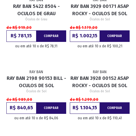
RAY BAN
RAY BAN
RAY BAN 5422 8504 -
RAY BAN 3929 00171 ASAP
OCULOS DE GRAU
ROCKY - OCULOS DE SOL
Óculos de Grau
Óculos de Sol
de R$ 919,00
de R$ 1.179,00
R$ 781,15
R$ 1.002,15
COMPRAR
COMPRAR
ou em até 10 x de R$ 78,11
ou em até 10 x de R$ 100,21
RAY BAN
RAY BAN
RAY BAN 2198 90153 BILL -
RAY BAN 3928 001S2 ASAP
OCULOS DE SOL
ROCKY - OCULOS DE SOL
Óculos de Sol
Óculos de Sol
de R$ 989,00
de R$ 1.299,00
R$ 840,65
R$ 1.104,15
COMPRAR
COMPRAR
ou em até 10 x de R$ 84,06
ou em até 10 x de R$ 110,41