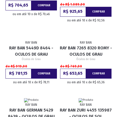
R$ 704,65
de R$ 1.089,00
COMPRAR
R$ 925,65
COMPRAR
ou em até 10 x de R$ 70,46
ou em até 10 x de R$ 92,56
RAY BAN
RAY BAN
RAY BAN 5449D 8464 -
RAY BAN 7265 8320 ROMY -
OCULOS DE GRAU
OCULOS DE GRAU
Óculos de Grau
Óculos de Grau
de R$ 919,00
de R$ 769,00
R$ 781,15
R$ 653,65
COMPRAR
COMPRAR
ou em até 10 x de R$ 78,11
ou em até 10 x de R$ 65,36
RAY BAN
RAY BAN
RAY BAN GERMAN 5429
RAY BAN ZURI 4455 135987
8439 - OCULOS DE GRAU
- OCULOS DE SOL