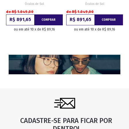
Óculos de Sol
Óculos de Sol
de R$ 1.049,00
de R$ 1.049,00
R$ 891,65
R$ 891,65
COMPRAR
COMPRAR
ou em até 10 x de R$ 89,16
ou em até 10 x de R$ 89,16
CADASTRE-SE PARA FICAR POR
DENTRO!