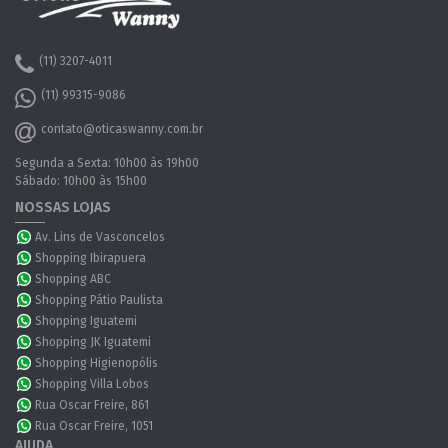
(11) 3207-4011
(11) 99315-9086
contato@oticaswanny.com.br
Segunda a Sexta: 10h00 às 19h00
Sábado: 10h00 às 15h00
NOSSAS LOJAS
Av. Lins de Vasconcelos
Shopping Ibirapuera
Shopping ABC
Shopping Pátio Paulista
Shopping Iguatemi
Shopping JK Iguatemi
Shopping Higienopólis
Shopping Villa Lobos
Rua Oscar Freire, 861
Rua Oscar Freire, 1051
AJUDA