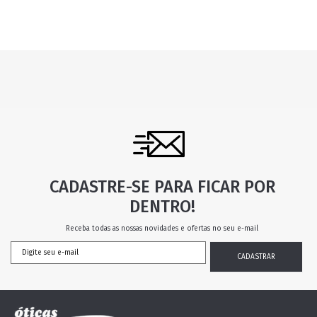
CADASTRE-SE PARA FICAR POR
DENTRO!
Receba todas as nossas novidades e ofertas no seu e-mail