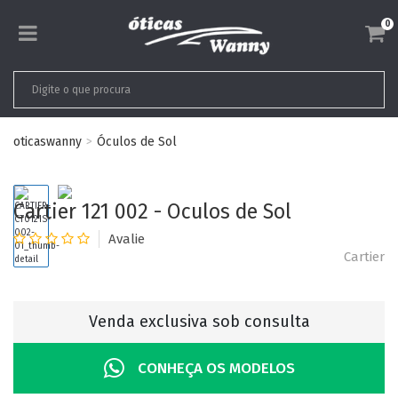
0
oticaswanny
Óculos de Sol
Cartier 121 002 - Oculos de Sol
Cartier
Venda exclusiva sob consulta
CONHEÇA OS MODELOS