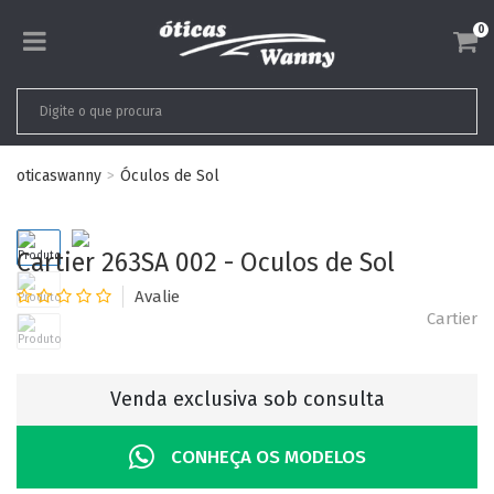
0
oticaswanny
Óculos de Sol
Cartier 263SA 002 - Oculos de Sol
Cartier
Venda exclusiva sob consulta
CONHEÇA OS MODELOS