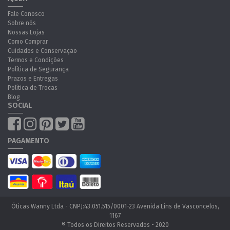
Fale Conosco
Sobre nós
Nossas Lojas
Como Comprar
Cuidados e Conservação
Termos e Condições
Política de Segurança
Prazos e Entregas
Política de Trocas
Blog
SOCIAL
PAGAMENTO
Óticas Wanny Ltda - CNPJ:43.051.515/0001-23 Avenida Lins de Vasconcelos,
1167
® Todos os Direitos Reservados - 2020