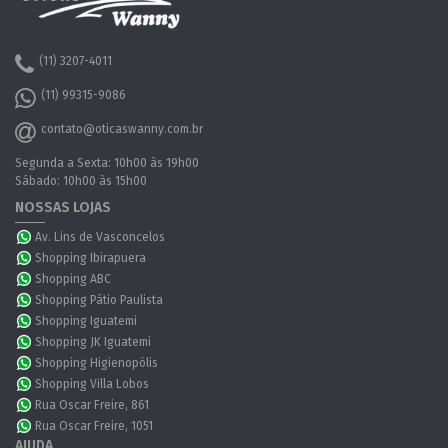
(11) 3207-4011
(11) 99315-9086
contato@oticaswanny.com.br
Segunda a Sexta: 10h00 às 19h00
Sábado: 10h00 às 15h00
NOSSAS LOJAS
Av. Lins de Vasconcelos
Shopping Ibirapuera
Shopping ABC
Shopping Pátio Paulista
Shopping Iguatemi
Shopping JK Iguatemi
Shopping Higienopólis
Shopping Villa Lobos
Rua Oscar Freire, 861
Rua Oscar Freire, 1051
AJUDA