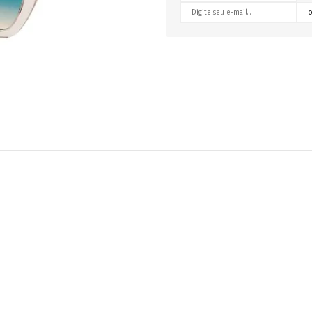
RETRÔ
BORBOLETA
MÁSCARA