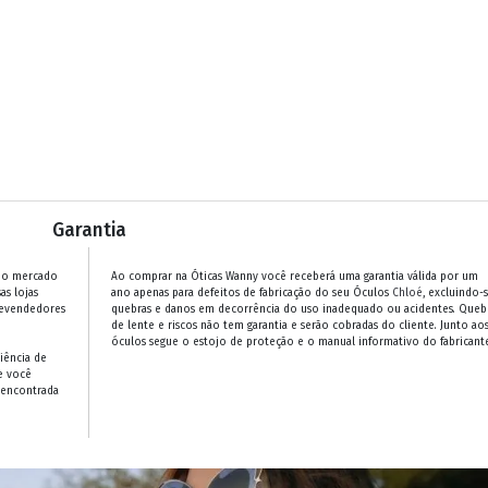
Garantia
 no mercado
Ao comprar na Óticas Wanny você receberá uma garantia válida por um
as lojas
ano apenas para defeitos de fabricação do seu Óculos
Chloé
, excluindo-
revendedores
quebras e danos em decorrência do uso inadequado ou acidentes. Queb
de lente e riscos não tem garantia e serão cobradas do cliente. Junto ao
óculos segue o estojo de proteção e o manual informativo do fabricante
iência de
e você
 encontrada