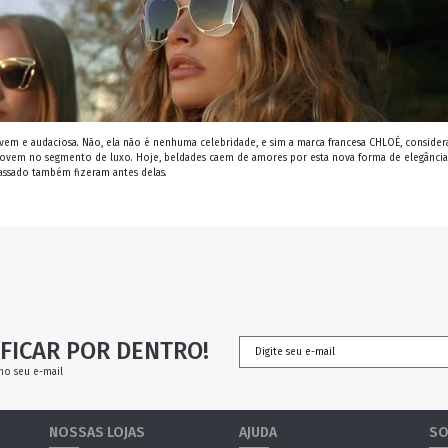
jovem e audaciosa. Não, ela não é nenhuma celebridade, e sim a marca francesa CHLOÉ, consider
o jovem no segmento de luxo. Hoje, beldades caem de amores por esta nova forma de elegância
assado também fizeram antes delas.
FICAR POR DENTRO!
no seu e-mail
NOSSAS LOJAS
AJUDA
SO